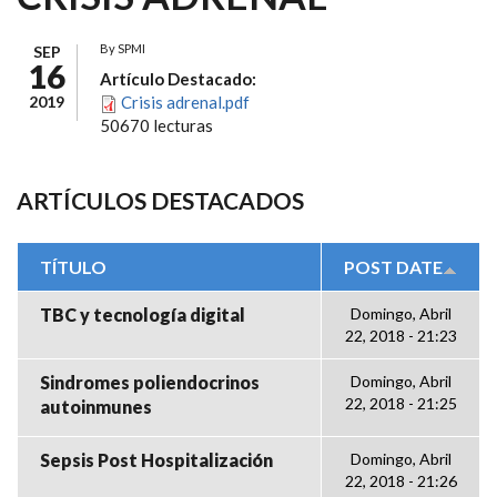
By
SPMI
SEP
16
Artículo Destacado:
2019
Crisis adrenal.pdf
50670 lecturas
ARTÍCULOS DESTACADOS
TÍTULO
POST DATE
TBC y tecnología digital
Domingo, Abril
22, 2018 - 21:23
Sindromes poliendocrinos
Domingo, Abril
22, 2018 - 21:25
autoinmunes
Sepsis Post Hospitalización
Domingo, Abril
22, 2018 - 21:26