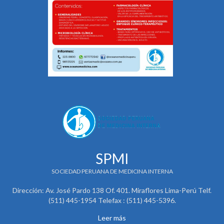
SPMI
SOCIEDAD PERUANA DE MEDICINA INTERNA
Dirección: Av. José Pardo 138 Of. 401. Miraflores Lima-Perú Telf.
(511) 445-1954 Telefax : (511) 445-5396.
Leer más