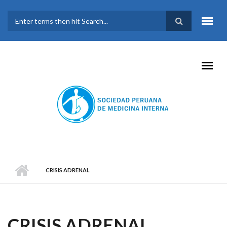
Pasar al contenido principal
FORMULARIO DE
BÚSQUEDA
CRISIS ADRENAL
CRISIS ADRENAL