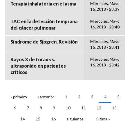
Terapia inhalatoria en el asma
Miércoles, Mayo
16, 2018 - 23:39
TAC en la detección temprana
Miércoles, Mayo
16, 2018 - 23:40
del cáncer pulmonar
Síndrome de Sjogren. Revisión
Miércoles, Mayo
16, 2018 - 23:41
Rayos X de torax vs.
Miércoles, Mayo
16, 2018 - 23:42
ultrasonido en pacientes
críticos
« primero
‹ anterior
1
2
3
4
5
PÁGINAS
6
7
8
9
10
11
12
13
14
15
16
siguiente ›
última »