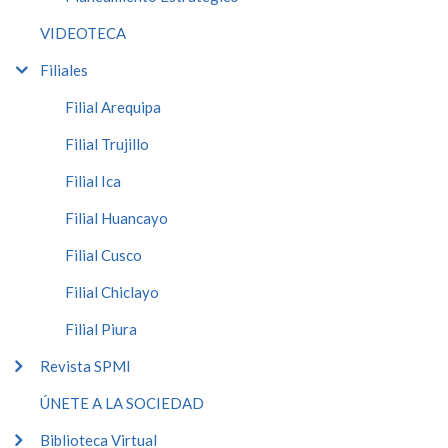
VIDEOTECA
Filiales
Filial Arequipa
Filial Trujillo
Filial Ica
Filial Huancayo
Filial Cusco
Filial Chiclayo
Filial Piura
Revista SPMI
ÚNETE A LA SOCIEDAD
Biblioteca Virtual