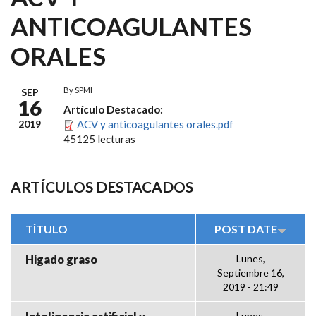
ANTICOAGULANTES
ORALES
By
SPMI
SEP
16
Artículo Destacado:
2019
ACV y anticoagulantes orales.pdf
45125 lecturas
ARTÍCULOS DESTACADOS
TÍTULO
POST DATE
Higado graso
Lunes,
Septiembre 16,
2019 - 21:49
Lunes,