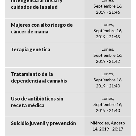
Inteligencia artificial y
Septiembre 16,
cuidados de la salud
2019 - 21:46
Mujeres con alto riesgo de
Lunes,
Septiembre 16,
cáncer de mama
2019 - 21:43
Terapia genética
Lunes,
Septiembre 16,
2019 - 21:42
Tratamiento de la
Lunes,
Septiembre 16,
dependencia al cannabis
2019 - 21:40
Uso de antibióticos sin
Lunes,
Septiembre 16,
receta médica
2019 - 21:40
Suicidio juvenil y prevención
Miércoles, Agosto
14, 2019 - 20:17