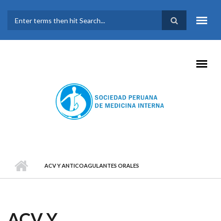
Pasar al contenido principal
FORMULARIO DE
BÚSQUEDA
ACV Y ANTICOAGULANTES ORALES
ACV Y