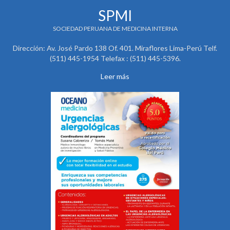
SPMI
SOCIEDAD PERUANA DE MEDICINA INTERNA
Dirección: Av. José Pardo 138 Of. 401. Miraflores Lima-Perú Telf.
(511) 445-1954 Telefax : (511) 445-5396.
Leer más