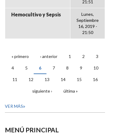
21:51
Hemocultivo y Sepsis
Lunes,
Septiembre
16, 2019 -
21:50
« primero
‹ anterior
1
2
3
PÁGINAS
4
5
6
7
8
9
10
11
12
13
14
15
16
siguiente ›
última »
VER MÁS
MENÚ PRINCIPAL