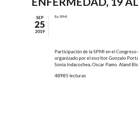
ENFERMEDAD, 19 AL
By
SPMI
SEP
25
2019
Participación de la SPMI en el Congreso 
organizado por el escritor Gonzalo Port
Sonia Indacochea, Oscar Pamo Aland Biss
48985 lecturas