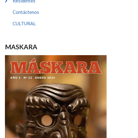
Residentes
Contáctenos
CULTURAL
MASKARA