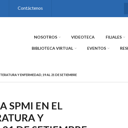
s
Contáctenos
NOSOTROS
VIDEOTECA
FILIALES
BIBLIOTECA VIRTUAL
EVENTOS
RES
ITERATURA Y ENFERMEDAD, 19 AL 21 DE SETIEMBRE
A SPMI EN EL
RATURA Y