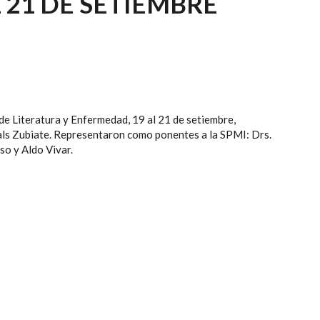
 21 DE SETIEMBRE
de Literatura y Enfermedad, 19 al 21 de setiembre,
als Zubiate. Representaron como ponentes a la SPMI: Drs.
o y Aldo Vivar.