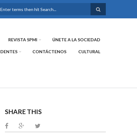
FORMULARIO DE
BÚSQUEDA
REVISTA SPMI
ÚNETE A LA SOCIEDAD
IDENTES
CONTÁCTENOS
CULTURAL
SHARE THIS