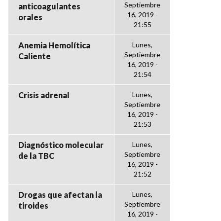
Septiembre
anticoagulantes
16, 2019 -
orales
21:55
Anemia Hemolítica
Lunes,
Septiembre
Caliente
16, 2019 -
21:54
Crisis adrenal
Lunes,
Septiembre
16, 2019 -
21:53
Diagnóstico molecular
Lunes,
Septiembre
de la TBC
16, 2019 -
21:52
Drogas que afectan la
Lunes,
Septiembre
tiroides
16, 2019 -