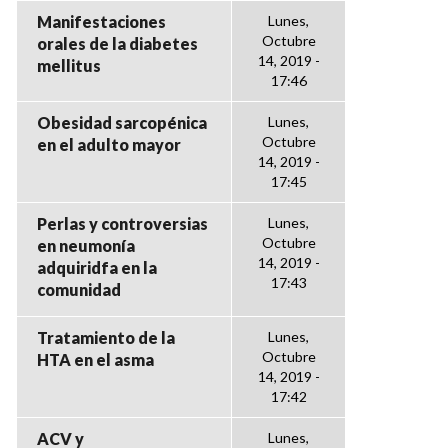
Manifestaciones
Lunes,
Octubre
orales de la diabetes
14, 2019 -
mellitus
17:46
Obesidad sarcopénica
Lunes,
Octubre
en el adulto mayor
14, 2019 -
17:45
Perlas y controversias
Lunes,
Octubre
en neumonía
14, 2019 -
adquiridfa en la
17:43
comunidad
Tratamiento de la
Lunes,
Octubre
HTA en el asma
14, 2019 -
17:42
ACV y
Lunes,