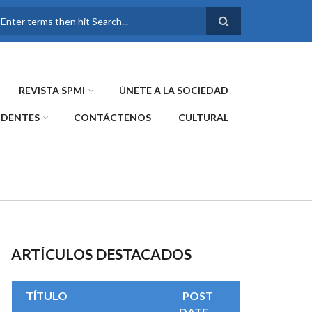
FORMULARIO DE
BÚSQUEDA
REVISTA SPMI
ÚNETE A LA SOCIEDAD
IDENTES
CONTÁCTENOS
CULTURAL
ARTÍCULOS DESTACADOS
TÍTULO
POST
DATE