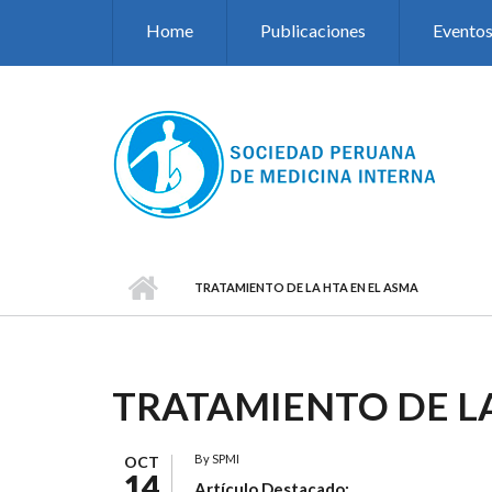
Pasar al contenido principal
Home
Publicaciones
Evento
TRATAMIENTO DE LA HTA EN EL ASMA
TRATAMIENTO DE LA
By
SPMI
OCT
14
Artículo Destacado: