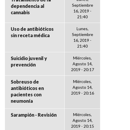
Septiembre
dependencia al
16, 2019 -
cannabis
21:40
Uso de antibióticos
Lunes,
Septiembre
sin receta médica
16, 2019 -
21:40
Suicidio juvenil y
Miércoles,
Agosto 14,
prevención
2019 - 20:17
Sobreuso de
Miércoles,
Agosto 14,
antibióticos en
2019 - 20:16
pacientes con
neumonía
Sarampión - Revisión
Miércoles,
Agosto 14,
2019 - 20:15