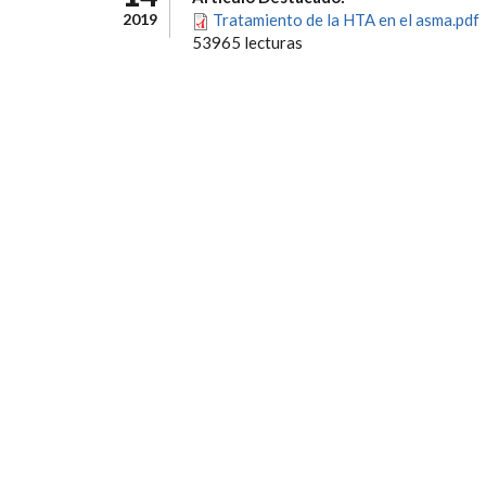
2019
Tratamiento de la HTA en el asma.pdf
53965 lecturas