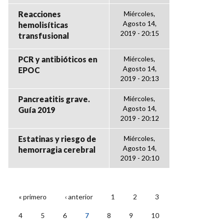
Reacciones
Miércoles,
Agosto 14,
hemolisíticas
2019 - 20:15
transfusional
PCR y antibióticos en
Miércoles,
Agosto 14,
EPOC
2019 - 20:13
Pancreatitis grave.
Miércoles,
Agosto 14,
Guía 2019
2019 - 20:12
Estatinas y riesgo de
Miércoles,
Agosto 14,
hemorragia cerebral
2019 - 20:10
« primero
‹ anterior
1
2
3
PÁGINAS
4
5
6
7
8
9
10