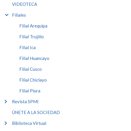
VIDEOTECA
Filiales
Filial Arequipa
Filial Trujillo
Filial Ica
Filial Huancayo
Filial Cusco
Filial Chiclayo
Filial Piura
Revista SPMI
ÚNETE A LA SOCIEDAD
Biblioteca Virtual