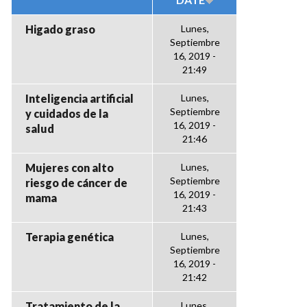
Higado graso
Lunes,
Septiembre
16, 2019 -
21:49
Inteligencia artificial
Lunes,
Septiembre
y cuidados de la
16, 2019 -
salud
21:46
Mujeres con alto
Lunes,
Septiembre
riesgo de cáncer de
16, 2019 -
mama
21:43
Terapia genética
Lunes,
Septiembre
16, 2019 -
21:42
Tratamiento de la
Lunes,