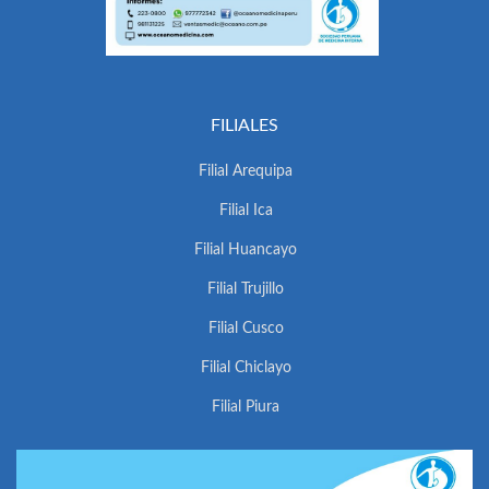
FILIALES
Filial Arequipa
Filial Ica
Filial Huancayo
Filial Trujillo
Filial Cusco
Filial Chiclayo
Filial Piura