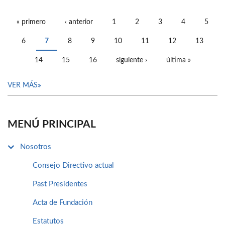
« primero
‹ anterior
1
2
3
4
5
PÁGINAS
6
7
8
9
10
11
12
13
14
15
16
siguiente ›
última »
VER MÁS
MENÚ PRINCIPAL
Nosotros
Consejo Directivo actual
Past Presidentes
Acta de Fundación
Estatutos