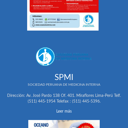
SPMI
SOCIEDAD PERUANA DE MEDICINA INTERNA
Dirección: Av. José Pardo 138 Of. 401. Miraflores Lima-Perú Telf.
(511) 445-1954 Telefax : (511) 445-5396.
Leer más