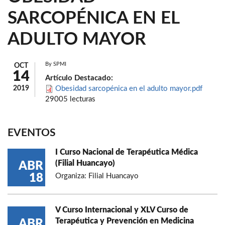
SARCOPÉNICA EN EL
ADULTO MAYOR
By
SPMI
OCT
14
Artículo Destacado:
2019
Obesidad sarcopénica en el adulto mayor.pdf
29005 lecturas
EVENTOS
I Curso Nacional de Terapéutica Médica
(Filial Huancayo)
ABR
18
Organiza: Filial Huancayo
V Curso Internacional y XLV Curso de
Terapéutica y Prevención en Medicina
ABR