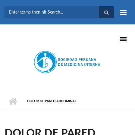
Pasar al contenido principal
FORMULARIO DE
BÚSQUEDA
DOLOR DE PARED ABDOMINAL
DOLOR DE PARED