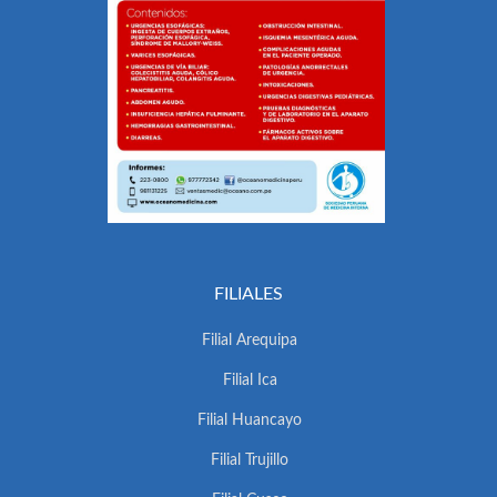
FILIALES
Filial Arequipa
Filial Ica
Filial Huancayo
Filial Trujillo