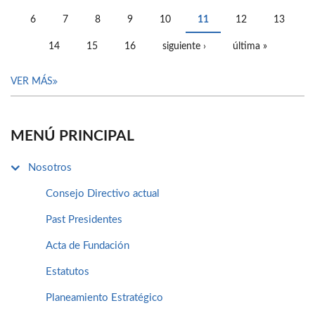
PÁGINAS
6
7
8
9
10
11
12
13
14
15
16
siguiente ›
última »
VER MÁS
MENÚ PRINCIPAL
Nosotros
Consejo Directivo actual
Past Presidentes
Acta de Fundación
Estatutos
Planeamiento Estratégico