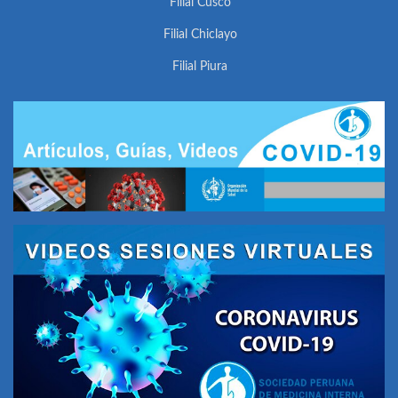
Filial Cusco
Filial Chiclayo
Filial Piura