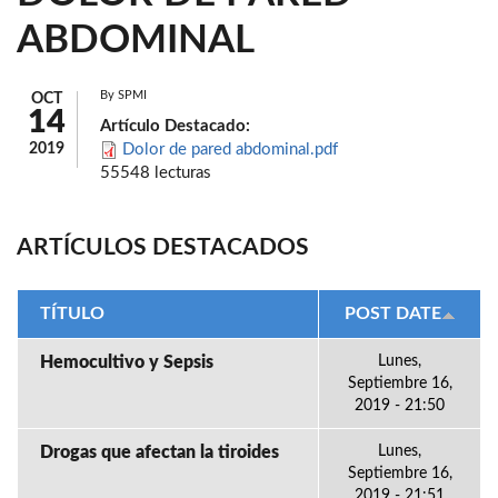
ABDOMINAL
By
SPMI
OCT
14
Artículo Destacado:
2019
Dolor de pared abdominal.pdf
55548 lecturas
ARTÍCULOS DESTACADOS
TÍTULO
POST DATE
Hemocultivo y Sepsis
Lunes,
Septiembre 16,
2019 - 21:50
Drogas que afectan la tiroides
Lunes,
Septiembre 16,
2019 - 21:51