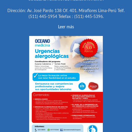
Dirección: Av. José Pardo 138 Of. 401. Miraflores Lima-Perú Telf.
(511) 445-1954 Telefax : (511) 445-5396.
Leer más