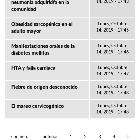
14, 2019 - 17:43
neumonía adquiridfa en la
comunidad
Obesidad sarcopénica en el
Lunes, Octubre
14, 2019 - 17:45
adulto mayor
Manifestaciones orales de la
Lunes, Octubre
14, 2019 - 17:46
diabetes mellitus
HTA y falla cardiaca
Lunes, Octubre
14, 2019 - 17:47
Fiebre de origen desconocido
Lunes, Octubre
14, 2019 - 17:48
El mareo cervicogénico
Lunes, Octubre
14, 2019 - 17:48
« primero
‹ anterior
1
2
3
4
5