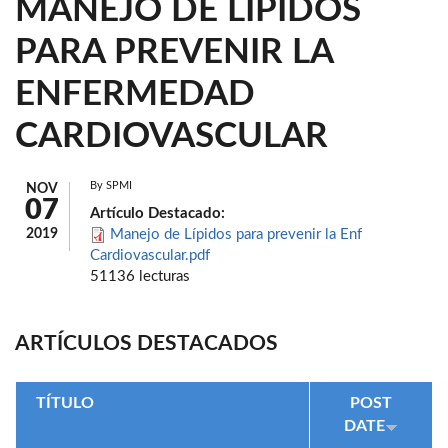
MANEJO DE LÍPIDOS
PARA PREVENIR LA
ENFERMEDAD
CARDIOVASCULAR
By
SPMI
NOV
07
Artículo Destacado:
2019
Manejo de Lípidos para prevenir la Enf
Cardiovascular.pdf
51136 lecturas
ARTÍCULOS DESTACADOS
TÍTULO
POST
DATE