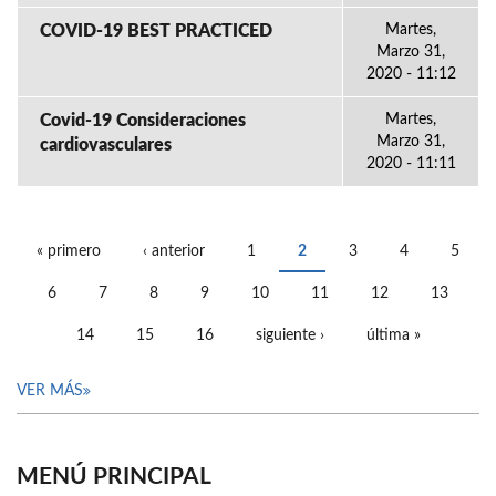
COVID-19 BEST PRACTICED
Martes,
Marzo 31,
2020 - 11:12
Covid-19 Consideraciones
Martes,
Marzo 31,
cardiovasculares
2020 - 11:11
« primero
‹ anterior
1
2
3
4
5
PÁGINAS
6
7
8
9
10
11
12
13
14
15
16
siguiente ›
última »
VER MÁS
MENÚ PRINCIPAL