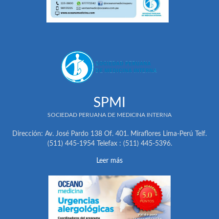
SPMI
SOCIEDAD PERUANA DE MEDICINA INTERNA
Dirección: Av. José Pardo 138 Of. 401. Miraflores Lima-Perú Telf.
(511) 445-1954 Telefax : (511) 445-5396.
Leer más