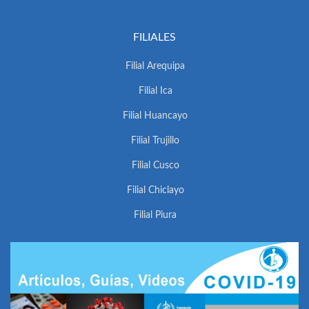
FILIALES
Filial Arequipa
Filial Ica
Filial Huancayo
Filial Trujillo
Filial Cusco
Filial Chiclayo
Filial Piura