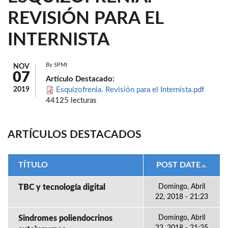
REVISIÓN PARA EL
INTERNISTA
By
SPMI
NOV
07
Artículo Destacado:
2019
Esquizofrenia. Revisión para el Internista.pdf
44125 lecturas
ARTÍCULOS DESTACADOS
TÍTULO
POST DATE
TBC y tecnología digital
Domingo, Abril
22, 2018 - 21:23
Sindromes poliendocrinos
Domingo, Abril