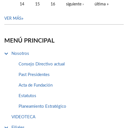
14
15
16
siguiente ›
última »
VER MÁS
MENÚ PRINCIPAL
Nosotros
Consejo Directivo actual
Past Presidentes
Acta de Fundación
Estatutos
Planeamiento Estratégico
VIDEOTECA
Filiales