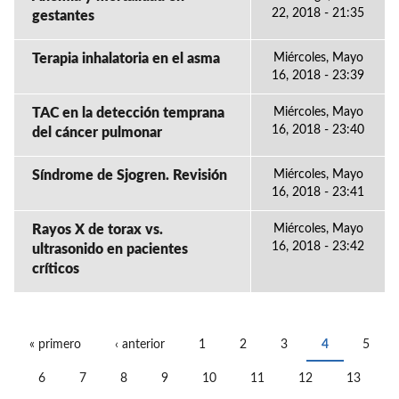
22, 2018 - 21:35
gestantes
Terapia inhalatoria en el asma
Miércoles, Mayo
16, 2018 - 23:39
TAC en la detección temprana
Miércoles, Mayo
16, 2018 - 23:40
del cáncer pulmonar
Síndrome de Sjogren. Revisión
Miércoles, Mayo
16, 2018 - 23:41
Rayos X de torax vs.
Miércoles, Mayo
16, 2018 - 23:42
ultrasonido en pacientes
críticos
« primero
‹ anterior
1
2
3
4
5
PÁGINAS
6
7
8
9
10
11
12
13