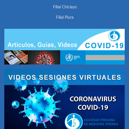
Filial Chiclayo
Filial Piura