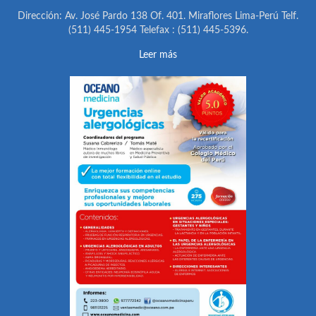
Dirección: Av. José Pardo 138 Of. 401. Miraflores Lima-Perú Telf.
(511) 445-1954 Telefax : (511) 445-5396.
Leer más