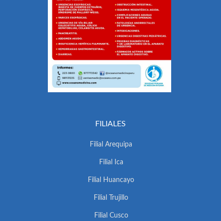
FILIALES
Filial Arequipa
Filial Ica
Filial Huancayo
Filial Trujillo
Filial Cusco