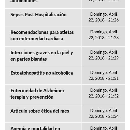
22, 2018 - 21:25
autoinmunes
Sepsis Post Hospitalización
Domingo, Abril
22, 2018 - 21:26
Recomendaciones para atletas
Domingo, Abril
22, 2018 - 21:28
con enfermedad cardiaca
Infecciones graves en la piel y
Domingo, Abril
22, 2018 - 21:29
en partes blandas
Esteatohepatitis no alcoholica
Domingo, Abril
22, 2018 - 21:31
Enfermedad de Alzheimer
Domingo, Abril
22, 2018 - 21:32
terapia y prevención
Articulo sobre ética del mes
Domingo, Abril
22, 2018 - 21:34
Anemia y mortalidad en
Domingo, Abril