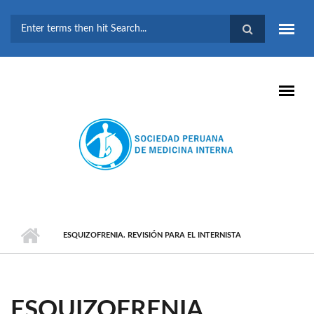
Pasar al contenido principal
FORMULARIO DE
BÚSQUEDA
ESQUIZOFRENIA. REVISIÓN PARA EL INTERNISTA
ESQUIZOFRENIA.