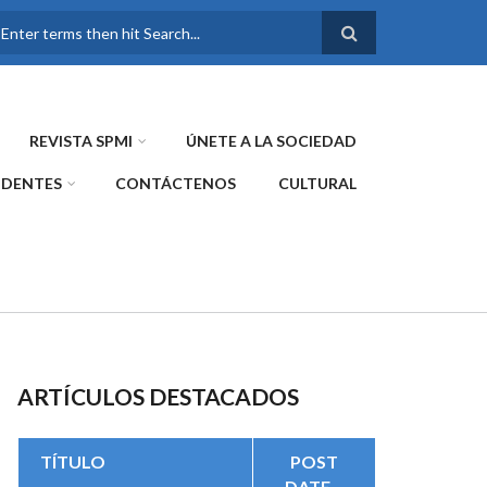
FORMULARIO DE
BÚSQUEDA
REVISTA SPMI
ÚNETE A LA SOCIEDAD
IDENTES
CONTÁCTENOS
CULTURAL
ARTÍCULOS DESTACADOS
TÍTULO
POST
DATE