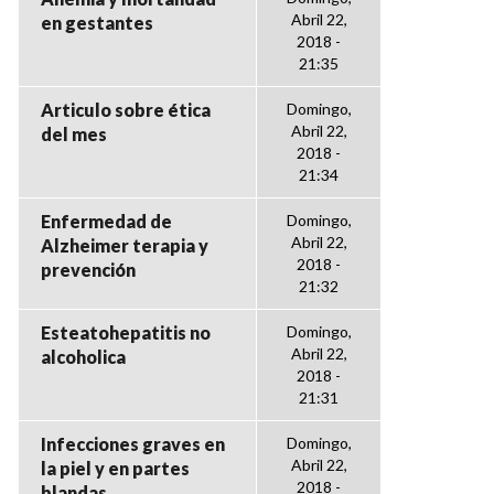
Abril 22,
en gestantes
2018 -
21:35
Articulo sobre ética
Domingo,
Abril 22,
del mes
2018 -
21:34
Enfermedad de
Domingo,
Abril 22,
Alzheimer terapia y
2018 -
prevención
21:32
Esteatohepatitis no
Domingo,
Abril 22,
alcoholica
2018 -
21:31
Infecciones graves en
Domingo,
Abril 22,
la piel y en partes
2018 -
blandas