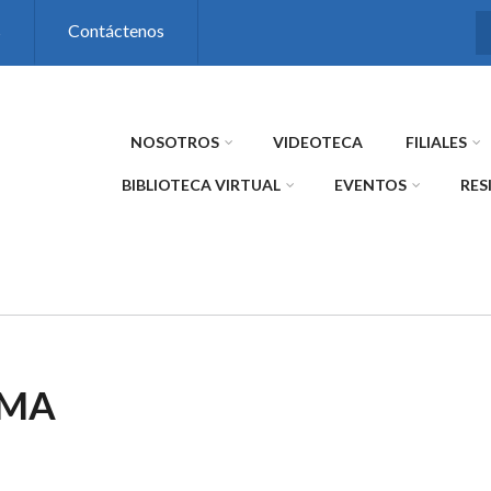
s
Contáctenos
NOSOTROS
VIDEOTECA
FILIALES
BIBLIOTECA VIRTUAL
EVENTOS
RES
SMA