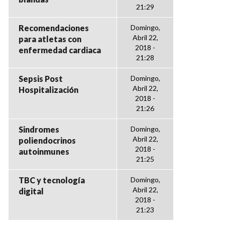
21:29
Recomendaciones
Domingo,
Abril 22,
para atletas con
2018 -
enfermedad cardiaca
21:28
Sepsis Post
Domingo,
Abril 22,
Hospitalización
2018 -
21:26
Sindromes
Domingo,
Abril 22,
poliendocrinos
2018 -
autoinmunes
21:25
TBC y tecnología
Domingo,
Abril 22,
digital
2018 -
21:23