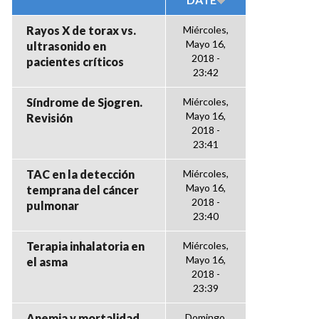
Rayos X de torax vs.
Miércoles,
Mayo 16,
ultrasonido en
2018 -
pacientes críticos
23:42
Síndrome de Sjogren.
Miércoles,
Mayo 16,
Revisión
2018 -
23:41
TAC en la detección
Miércoles,
Mayo 16,
temprana del cáncer
2018 -
pulmonar
23:40
Terapia inhalatoria en
Miércoles,
Mayo 16,
el asma
2018 -
23:39
Anemia y mortalidad
Domingo,