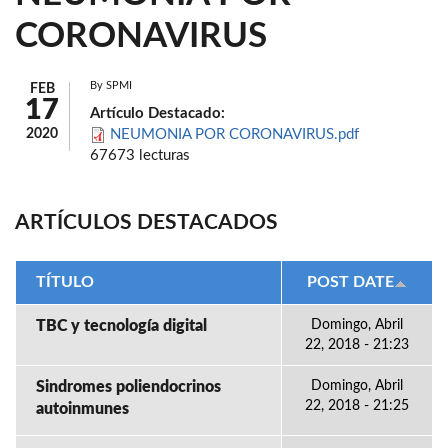
CORONAVIRUS
By
SPMI
FEB
17
Artículo Destacado:
2020
NEUMONIA POR CORONAVIRUS.pdf
67673 lecturas
ARTÍCULOS DESTACADOS
TÍTULO
POST DATE
TBC y tecnología digital
Domingo, Abril
22, 2018 - 21:23
Sindromes poliendocrinos
Domingo, Abril
22, 2018 - 21:25
autoinmunes