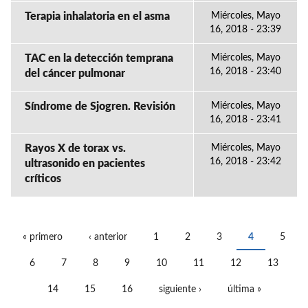
Terapia inhalatoria en el asma
Miércoles, Mayo
16, 2018 - 23:39
TAC en la detección temprana
Miércoles, Mayo
16, 2018 - 23:40
del cáncer pulmonar
Síndrome de Sjogren. Revisión
Miércoles, Mayo
16, 2018 - 23:41
Rayos X de torax vs.
Miércoles, Mayo
16, 2018 - 23:42
ultrasonido en pacientes
críticos
« primero
‹ anterior
1
2
3
4
5
PÁGINAS
6
7
8
9
10
11
12
13
14
15
16
siguiente ›
última »