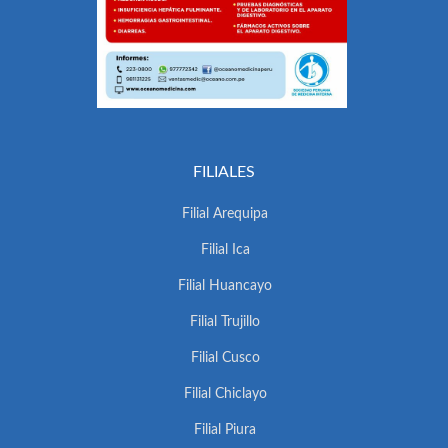
FILIALES
Filial Arequipa
Filial Ica
Filial Huancayo
Filial Trujillo
Filial Cusco
Filial Chiclayo
Filial Piura