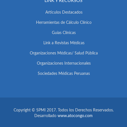
LINK Y RECURSOS
Artículos Destacados
Herramientas de Cálculo Clínico
Guías Clínicas
Link a Revistas Médicas
Organizaciones Médicas/ Salud Pública
Organizaciones Internacionales
Sociedades Médicas Peruanas
Copyright © SPMI 2017. Todos los Derechos Reservados.
Desarrollado
www.atocongo.com