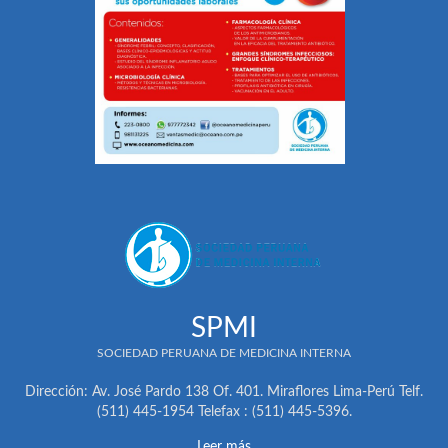
SPMI
SOCIEDAD PERUANA DE MEDICINA INTERNA
Dirección: Av. José Pardo 138 Of. 401. Miraflores Lima-Perú Telf.
(511) 445-1954 Telefax : (511) 445-5396.
Leer más