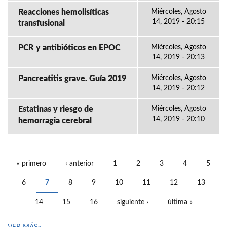
Reacciones hemolisíticas
Miércoles, Agosto
14, 2019 - 20:15
transfusional
PCR y antibióticos en EPOC
Miércoles, Agosto
14, 2019 - 20:13
Pancreatitis grave. Guía 2019
Miércoles, Agosto
14, 2019 - 20:12
Estatinas y riesgo de
Miércoles, Agosto
14, 2019 - 20:10
hemorragia cerebral
« primero
‹ anterior
1
2
3
4
5
PÁGINAS
6
7
8
9
10
11
12
13
14
15
16
siguiente ›
última »