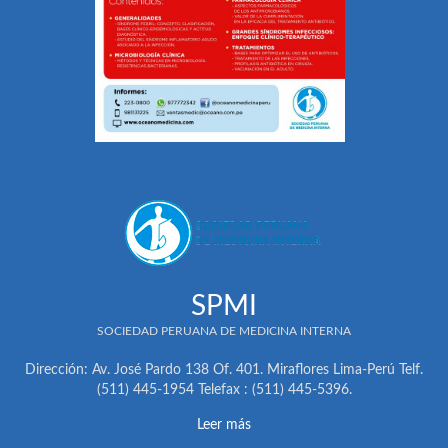
SPMI
SOCIEDAD PERUANA DE MEDICINA INTERNA
Dirección: Av. José Pardo 138 Of. 401. Miraflores Lima-Perú Telf.
(511) 445-1954 Telefax : (511) 445-5396.
Leer más