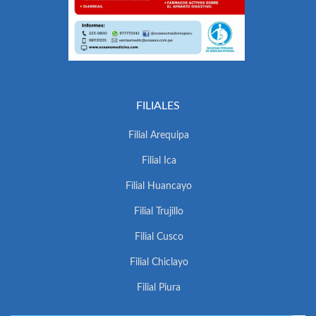
FILIALES
Filial Arequipa
Filial Ica
Filial Huancayo
Filial Trujillo
Filial Cusco
Filial Chiclayo
Filial Piura