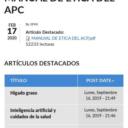
APC
By
SPMI
FEB
17
Artículo Destacado:
2020
MANUIAL DE ETICA DEL ACP.pdf
52233 lecturas
ARTÍCULOS DESTACADOS
TÍTULO
POST DATE
Higado graso
Lunes, Septiembre
16, 2019 - 21:49
Inteligencia artificial y
Lunes, Septiembre
16, 2019 - 21:46
cuidados de la salud