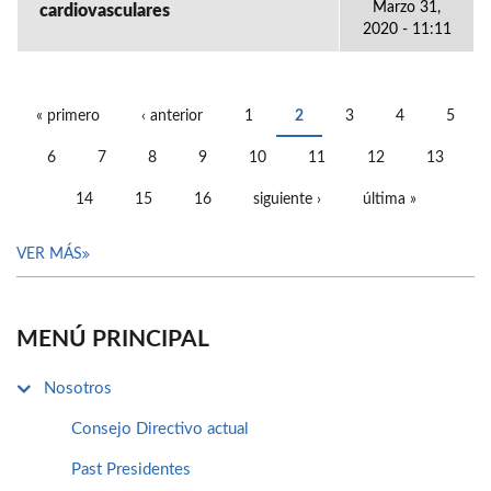
Marzo 31,
cardiovasculares
2020 - 11:11
« primero
‹ anterior
1
2
3
4
5
PÁGINAS
6
7
8
9
10
11
12
13
14
15
16
siguiente ›
última »
VER MÁS
MENÚ PRINCIPAL
Nosotros
Consejo Directivo actual
Past Presidentes