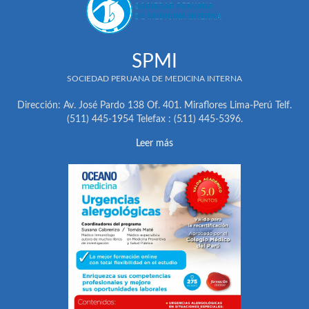
SPMI
SOCIEDAD PERUANA DE MEDICINA INTERNA
Dirección: Av. José Pardo 138 Of. 401. Miraflores Lima-Perú Telf.
(511) 445-1954 Telefax : (511) 445-5396.
Leer más