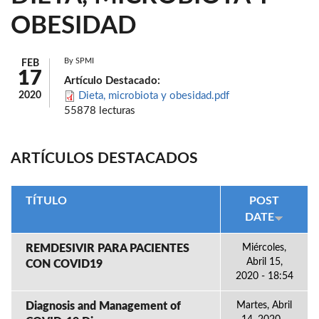
OBESIDAD
By
SPMI
FEB
17
Artículo Destacado:
2020
Dieta, microbiota y obesidad.pdf
55878 lecturas
ARTÍCULOS DESTACADOS
TÍTULO
POST
DATE
REMDESIVIR PARA PACIENTES
Miércoles,
Abril 15,
CON COVID19
2020 - 18:54
Diagnosis and Management of
Martes, Abril