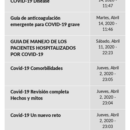
14, 2020 -
COVID-19 Disease
11:47
Guía de anticoagulación
Martes, Abril
14, 2020 -
emergente para COVID-19 grave
11:46
GUIA DE MANEJO DE LOS
Sábado, Abril
11, 2020 -
PACIENTES HOSPITALIZADOS
22:23
POR COVID-19
Covid-19 Comorbilidades
Jueves, Abril
2, 2020 -
23:05
Covid-19 Revisión completa
Jueves, Abril
2, 2020 -
Hechos y mitos
23:04
Covid-19 Un nuevo reto
Jueves, Abril
2, 2020 -
23:03