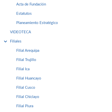
Acta de Fundación
Estatutos
Planeamiento Estratégico
VIDEOTECA
Filiales
Filial Arequipa
Filial Trujillo
Filial Ica
Filial Huancayo
Filial Cusco
Filial Chiclayo
Filial Piura