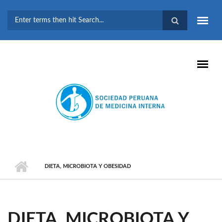
Pasar al contenido principal
FORMULARIO DE
BÚSQUEDA
DIETA, MICROBIOTA Y OBESIDAD
DIETA, MICROBIOTA Y