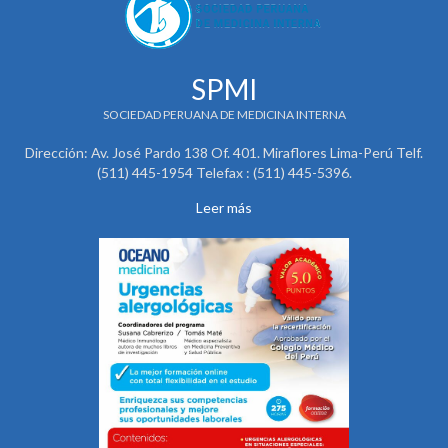
SPMI
SOCIEDAD PERUANA DE MEDICINA INTERNA
Dirección: Av. José Pardo 138 Of. 401. Miraflores Lima-Perú Telf.
(511) 445-1954 Telefax : (511) 445-5396.
Leer más