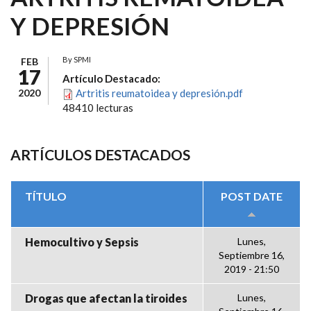
Y DEPRESIÓN
By
SPMI
FEB
17
Artículo Destacado:
2020
Artritis reumatoidea y depresión.pdf
48410 lecturas
ARTÍCULOS DESTACADOS
TÍTULO
POST DATE
Hemocultivo y Sepsis
Lunes,
Septiembre 16,
2019 - 21:50
Drogas que afectan la tiroides
Lunes,