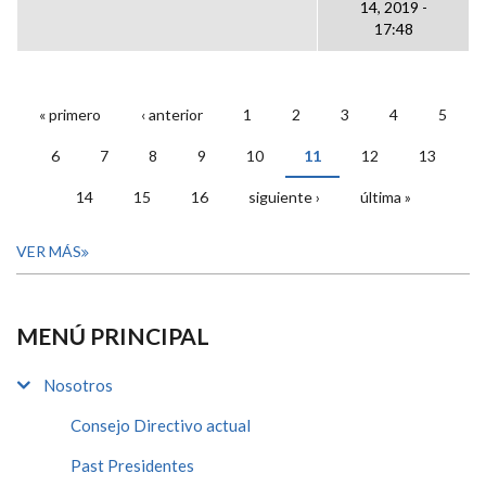
14, 2019 -
17:48
« primero
‹ anterior
1
2
3
4
5
PÁGINAS
6
7
8
9
10
11
12
13
14
15
16
siguiente ›
última »
VER MÁS
MENÚ PRINCIPAL
Nosotros
Consejo Directivo actual
Past Presidentes