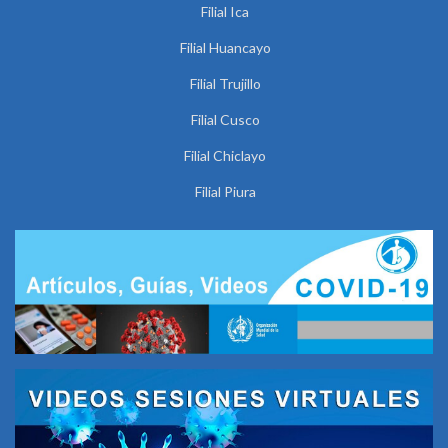
Filial Ica
Filial Huancayo
Filial Trujillo
Filial Cusco
Filial Chiclayo
Filial Piura