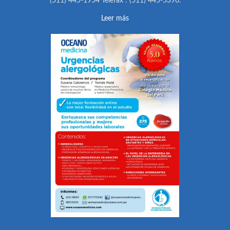
(511) 445-1954 Telefax : (511) 445-5396.
Leer más