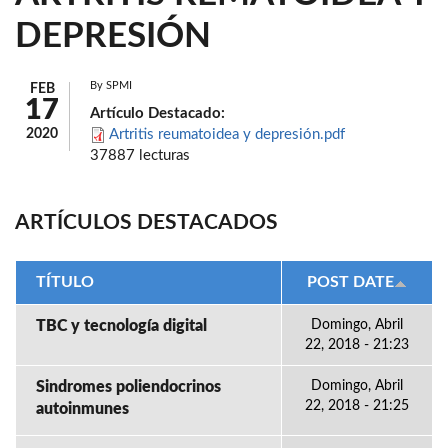
DEPRESIÓN
By
SPMI
FEB
17
Artículo Destacado:
2020
Artritis reumatoidea y depresión.pdf
37887 lecturas
ARTÍCULOS DESTACADOS
TÍTULO
POST DATE
TBC y tecnología digital
Domingo, Abril
22, 2018 - 21:23
Sindromes poliendocrinos
Domingo, Abril
22, 2018 - 21:25
autoinmunes