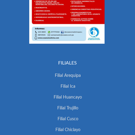
FILIALES
Filial Arequipa
Filial Ica
Filial Huancayo
Filial Trujillo
Filial Cusco
Filial Chiclayo