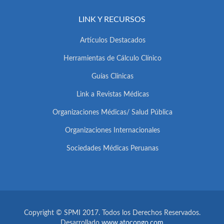
LINK Y RECURSOS
Artículos Destacados
Herramientas de Cálculo Clínico
Guías Clínicas
Link a Revistas Médicas
Organizaciones Médicas/ Salud Pública
Organizaciones Internacionales
Sociedades Médicas Peruanas
Copyright © SPMI 2017. Todos los Derechos Reservados.
Desarrollado
www.atocongo.com