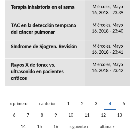
Terapia inhalatoria en el asma
Miércoles, Mayo
16, 2018 - 23:39
TAC en la detección temprana
Miércoles, Mayo
16, 2018 - 23:40
del cáncer pulmonar
Síndrome de Sjogren. Revisión
Miércoles, Mayo
16, 2018 - 23:41
Rayos X de torax vs.
Miércoles, Mayo
16, 2018 - 23:42
ultrasonido en pacientes
críticos
« primero
‹ anterior
1
2
3
4
5
PÁGINAS
6
7
8
9
10
11
12
13
14
15
16
siguiente ›
última »