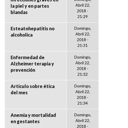
Abril 22,
la piel y en partes
2018 -
blandas
21:29
Esteatohepatitis no
Domingo,
Abril 22,
alcoholica
2018 -
21:31
Enfermedad de
Domingo,
Abril 22,
Alzheimer terapia y
2018 -
prevención
21:32
Articulo sobre ética
Domingo,
Abril 22,
del mes
2018 -
21:34
Anemia y mortalidad
Domingo,
Abril 22,
en gestantes
2018 -