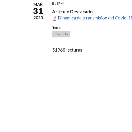
By
SPMI
MAR
31
Artículo Destacado:
2020
Dinamica de trransmision del Covid-1
Tema:
Covid-19
51968 lecturas