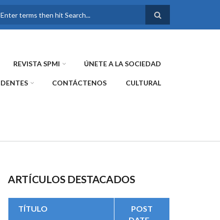
FORMULARIO DE
BÚSQUEDA
REVISTA SPMI
ÚNETE A LA SOCIEDAD
IDENTES
CONTÁCTENOS
CULTURAL
ARTÍCULOS DESTACADOS
TÍTULO
POST
DATE