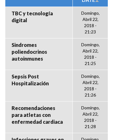
TBC y tecnología
Domingo,
Abril 22,
digital
2018 -
21:23
Sindromes
Domingo,
Abril 22,
poliendocrinos
2018 -
autoinmunes
21:25
Sepsis Post
Domingo,
Abril 22,
Hospitalización
2018 -
21:26
Recomendaciones
Domingo,
Abril 22,
para atletas con
2018 -
enfermedad cardiaca
21:28
Infecciones graves en
Domingo,