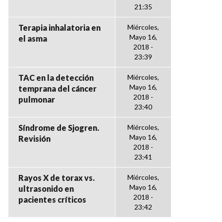
21:35
Terapia inhalatoria en
Miércoles,
Mayo 16,
el asma
2018 -
23:39
TAC en la detección
Miércoles,
Mayo 16,
temprana del cáncer
2018 -
pulmonar
23:40
Síndrome de Sjogren.
Miércoles,
Mayo 16,
Revisión
2018 -
23:41
Rayos X de torax vs.
Miércoles,
Mayo 16,
ultrasonido en
2018 -
pacientes críticos
23:42