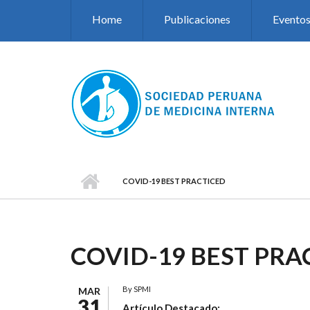
Pasar al contenido principal
Home
Publicaciones
Evento
COVID-19 BEST PRACTICED
COVID-19 BEST PRA
By
SPMI
MAR
31
Artículo Destacado: