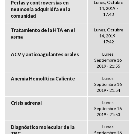
Perlas y controversias en
Lunes, Octubre
14, 2019 -
neumonía adquiridfa en la
17:43
comunidad
Tratamiento de la HTA en el
Lunes, Octubre
14, 2019 -
asma
17:42
ACV y anticoagulantes orales
Lunes,
Septiembre 16,
2019 - 21:55
Anemia Hemolítica Caliente
Lunes,
Septiembre 16,
2019 - 21:54
Crisis adrenal
Lunes,
Septiembre 16,
2019 - 21:53
Diagnóstico molecular de la
Lunes,
Septiembre 16,
TBC