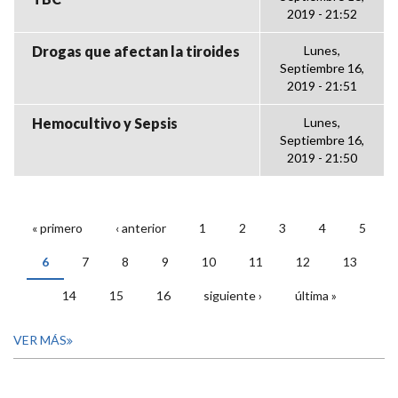
2019 - 21:52
Drogas que afectan la tiroides
Lunes,
Septiembre 16,
2019 - 21:51
Hemocultivo y Sepsis
Lunes,
Septiembre 16,
2019 - 21:50
« primero
‹ anterior
1
2
3
4
5
PÁGINAS
6
7
8
9
10
11
12
13
14
15
16
siguiente ›
última »
VER MÁS