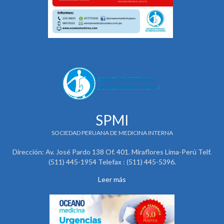
SPMI
SOCIEDAD PERUANA DE MEDICINA INTERNA
Dirección: Av. José Pardo 138 Of. 401. Miraflores Lima-Perú Telf.
(511) 445-1954 Telefax : (511) 445-5396.
Leer más