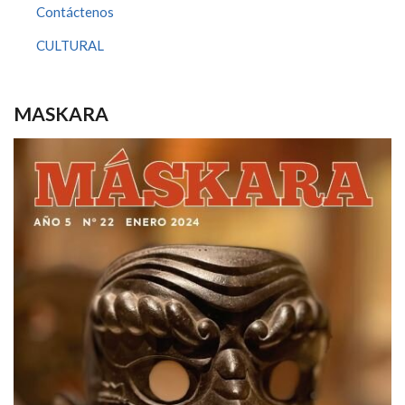
Contáctenos
CULTURAL
MASKARA