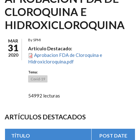
CLOROQUINA E
HIDROXICLOROQUINA
By
SPMI
MAR
31
Artículo Destacado:
2020
Aprobacion FDA de Cloroquina e
Hidroxicloroquina.pdf
Tema:
Covid-19
54992 lecturas
ARTÍCULOS DESTACADOS
TÍTULO
POST DATE