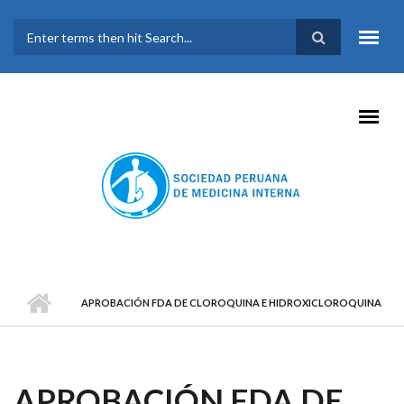
Pasar al contenido principal
FORMULARIO DE
BÚSQUEDA
APROBACIÓN FDA DE CLOROQUINA E HIDROXICLOROQUINA
APROBACIÓN FDA DE