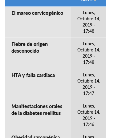
El mareo cervicogénico
Lunes,
Octubre 14,
2019 -
17:48
Fiebre de origen
Lunes,
Octubre 14,
desconocido
2019 -
17:48
HTA y falla cardiaca
Lunes,
Octubre 14,
2019 -
17:47
Manifestaciones orales
Lunes,
Octubre 14,
de la diabetes mellitus
2019 -
17:46
Obesidad sarcopénica
Lunes,