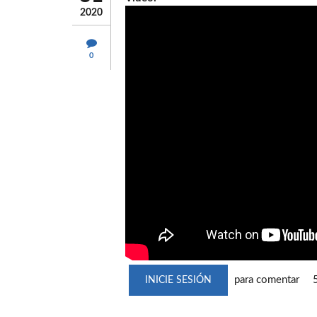
2020
0
para comentar
INICIE SESIÓN