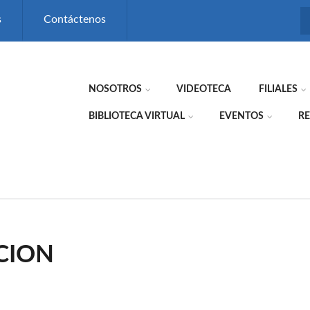
s
Contáctenos
NOSOTROS
VIDEOTECA
FILIALES
BIBLIOTECA VIRTUAL
EVENTOS
RE
CION