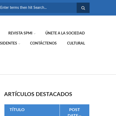
FORMULARIO DE
BÚSQUEDA
REVISTA SPMI
ÚNETE A LA SOCIEDAD
SIDENTES
CONTÁCTENOS
CULTURAL
ARTÍCULOS DESTACADOS
TÍTULO
POST
DATE