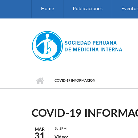
Pasar al contenido principal
Home
Publicaciones
Evento
COVID-19 INFORMACION
COVID-19 INFORMA
By
SPMI
MAR
31
Video: