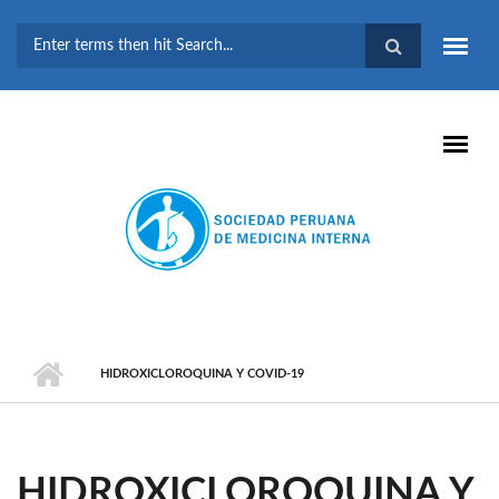
Pasar al contenido principal
FORMULARIO DE
BÚSQUEDA
HIDROXICLOROQUINA Y COVID-19
HIDROXICLOROQUINA Y