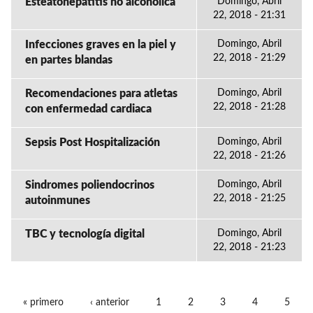
Esteatohepatitis no alcoholica
Domingo, Abril
22, 2018 - 21:31
Infecciones graves en la piel y
Domingo, Abril
22, 2018 - 21:29
en partes blandas
Recomendaciones para atletas
Domingo, Abril
22, 2018 - 21:28
con enfermedad cardiaca
Sepsis Post Hospitalización
Domingo, Abril
22, 2018 - 21:26
Sindromes poliendocrinos
Domingo, Abril
22, 2018 - 21:25
autoinmunes
TBC y tecnología digital
Domingo, Abril
22, 2018 - 21:23
« primero
‹ anterior
1
2
3
4
5