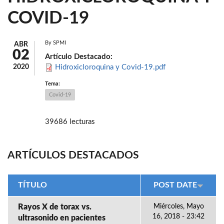
COVID-19
By
SPMI
ABR
02
Artículo Destacado:
2020
Hidroxicloroquina y Covid-19.pdf
Tema:
Covid-19
39686 lecturas
ARTÍCULOS DESTACADOS
TÍTULO
POST DATE
Rayos X de torax vs.
Miércoles, Mayo
16, 2018 - 23:42
ultrasonido en pacientes