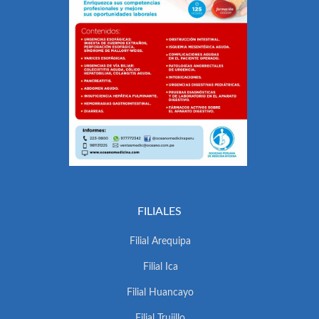
FILIALES
Filial Arequipa
Filial Ica
Filial Huancayo
Filial Trujillo