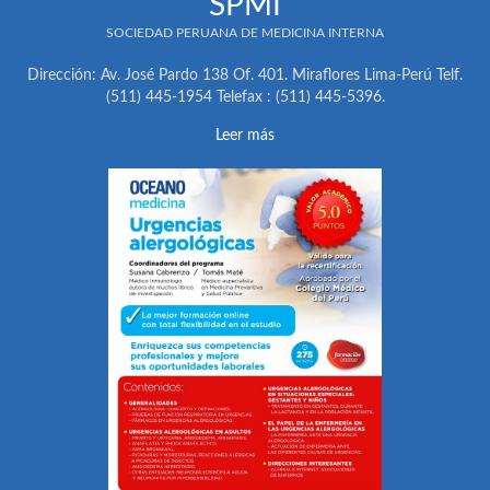
SPMI
SOCIEDAD PERUANA DE MEDICINA INTERNA
Dirección: Av. José Pardo 138 Of. 401. Miraflores Lima-Perú Telf.
(511) 445-1954 Telefax : (511) 445-5396.
Leer más