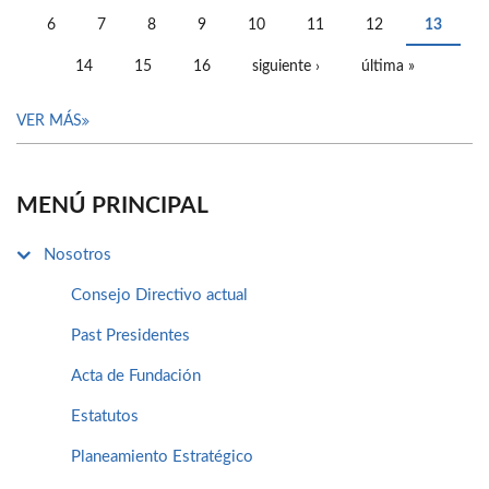
PÁGINAS
6
7
8
9
10
11
12
13
14
15
16
siguiente ›
última »
VER MÁS
MENÚ PRINCIPAL
Nosotros
Consejo Directivo actual
Past Presidentes
Acta de Fundación
Estatutos
Planeamiento Estratégico