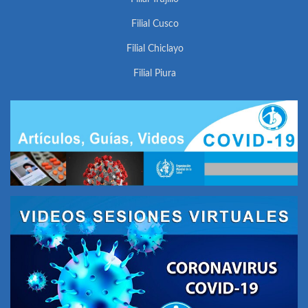
Filial Cusco
Filial Chiclayo
Filial Piura