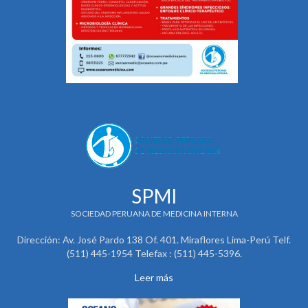
SPMI
SOCIEDAD PERUANA DE MEDICINA INTERNA
Dirección: Av. José Pardo 138 Of. 401. Miraflores Lima-Perú Telf.
(511) 445-1954 Telefax : (511) 445-5396.
Leer más