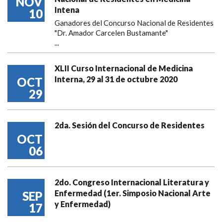
NOV
Intena
10
Ganadores del Concurso Nacional de Residentes
"Dr. Amador Carcelen Bustamante"
...
XLII Curso Internacional de Medicina
Interna, 29 al 31 de octubre 2020
OCT
29
2da. Sesión del Concurso de Residentes
OCT
06
2do. Congreso Internacional Literatura y
Enfermedad (1er. Simposio Nacional Arte
SEP
y Enfermedad)
17