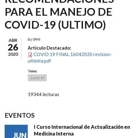
PARA EL MANEJO DE
COVID-19 (ULTIMO)
By
SPMI
ABR
26
Artículo Destacado:
2020
COVID 19 FINAL 16042020 revision-
ultimita.pdf
Tema:
Covid-19
19344 lecturas
EVENTOS
I Curso Internacional de Actualización en
Medicina Interna
JUN