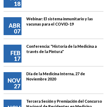
18
Webinar: El sistema inmunitario y las
vacunas para el COVID-19
ABR
07
Conferencia: "Historia de la Medicina a
través de la Pintura"
FEB
17
Día de la Medicina Interna, 27 de
Noviembre 2020
NOV
27
Tercera Sesión y Premiación del Concurso
Nacional de Residentes en Medicina