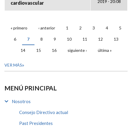
2019 - 20:08
cardiovascular
« primero
‹ anterior
1
2
3
4
5
PÁGINAS
6
7
8
9
10
11
12
13
14
15
16
siguiente ›
última »
VER MÁS
MENÚ PRINCIPAL
Nosotros
Consejo Directivo actual
Past Presidentes