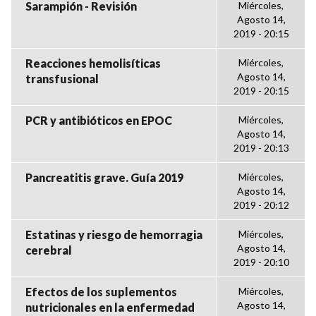
Sarampión - Revisión
Miércoles,
Agosto 14,
2019 - 20:15
Reacciones hemolisíticas
Miércoles,
Agosto 14,
transfusional
2019 - 20:15
PCR y antibióticos en EPOC
Miércoles,
Agosto 14,
2019 - 20:13
Pancreatitis grave. Guía 2019
Miércoles,
Agosto 14,
2019 - 20:12
Estatinas y riesgo de hemorragia
Miércoles,
Agosto 14,
cerebral
2019 - 20:10
Efectos de los suplementos
Miércoles,
Agosto 14,
nutricionales en la enfermedad