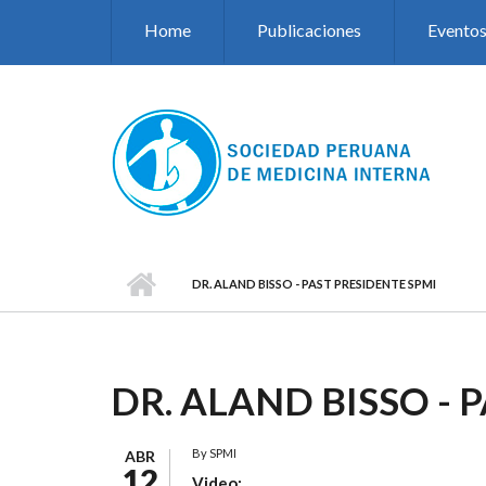
Pasar al contenido principal
Home
Publicaciones
Evento
DR. ALAND BISSO - PAST PRESIDENTE SPMI
DR. ALAND BISSO - 
By
SPMI
ABR
12
Video: