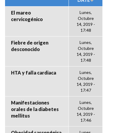
El mareo
Lunes,
Octubre
cervicogénico
14, 2019 -
17:48
Fiebre de origen
Lunes,
Octubre
desconocido
14, 2019 -
17:48
HTA y falla cardiaca
Lunes,
Octubre
14, 2019 -
17:47
Manifestaciones
Lunes,
Octubre
orales de la diabetes
14, 2019 -
mellitus
17:46
Obesidad sarcopénica
Lunes,