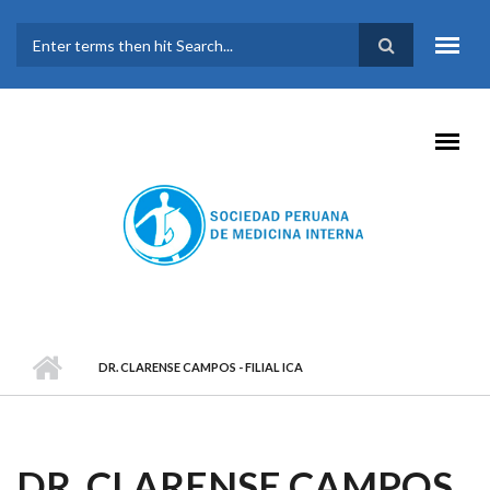
Pasar al contenido principal
FORMULARIO DE
BÚSQUEDA
DR. CLARENSE CAMPOS - FILIAL ICA
DR. CLARENSE CAMPOS