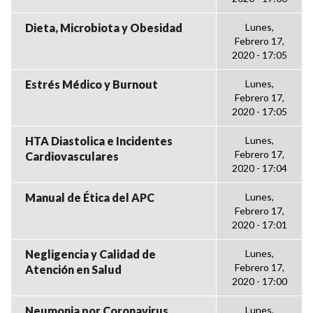
Dieta, Microbiota y Obesidad
Lunes,
Febrero 17,
2020 - 17:05
Estrés Médico y Burnout
Lunes,
Febrero 17,
2020 - 17:05
HTA Diastolica e Incidentes
Lunes,
Febrero 17,
Cardiovasculares
2020 - 17:04
Manual de Ética del APC
Lunes,
Febrero 17,
2020 - 17:01
Negligencia y Calidad de
Lunes,
Febrero 17,
Atención en Salud
2020 - 17:00
Neumonia por Coronavirus
Lunes,