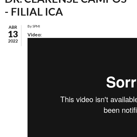
- FILIAL ICA
By
SPMI
ABR
13
Video:
2022