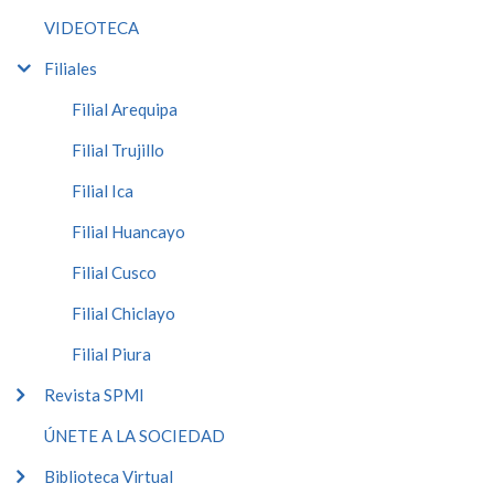
VIDEOTECA
Filiales
Filial Arequipa
Filial Trujillo
Filial Ica
Filial Huancayo
Filial Cusco
Filial Chiclayo
Filial Piura
Revista SPMI
ÚNETE A LA SOCIEDAD
Biblioteca Virtual