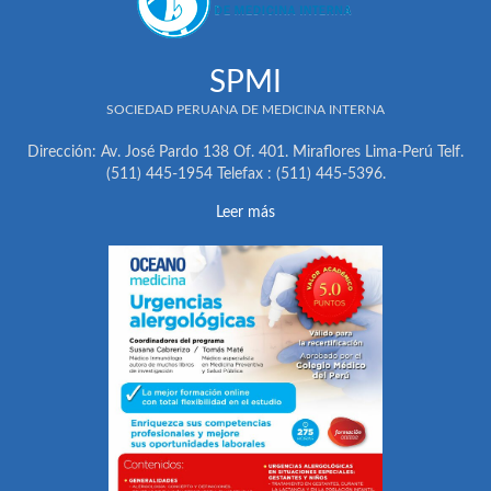
SPMI
SOCIEDAD PERUANA DE MEDICINA INTERNA
Dirección: Av. José Pardo 138 Of. 401. Miraflores Lima-Perú Telf.
(511) 445-1954 Telefax : (511) 445-5396.
Leer más