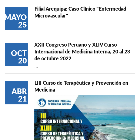
Filial Arequipa: Caso Clínico "Enfermedad
Microvascular"
MAYO
25
XXII Congreso Peruano y XLIV Curso
Internacional de Medicina Interna, 20 al 23
OCT
de octubre 2022
20
...
LIII Curso de Terapéutica y Prevención en
Medicina
ABR
21