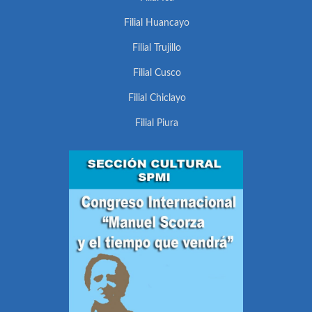
Filial Huancayo
Filial Trujillo
Filial Cusco
Filial Chiclayo
Filial Piura