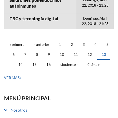
Sindromes poliendocrinos
22, 2018 - 21:25
autoinmunes
TBC y tecnología digital
Domingo, Abril
22, 2018 - 21:23
« primero
‹ anterior
1
2
3
4
5
PÁGINAS
6
7
8
9
10
11
12
13
14
15
16
siguiente ›
última »
VER MÁS
MENÚ PRINCIPAL
Nosotros