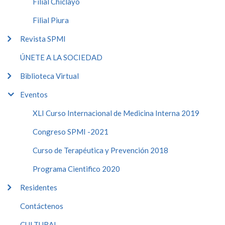
Filial Chiclayo
Filial Piura
Revista SPMI
ÚNETE A LA SOCIEDAD
Biblioteca Virtual
Eventos
XLI Curso Internacional de Medicina Interna 2019
Congreso SPMI -2021
Curso de Terapéutica y Prevención 2018
Programa Cientifico 2020
Residentes
Contáctenos
CULTURAL