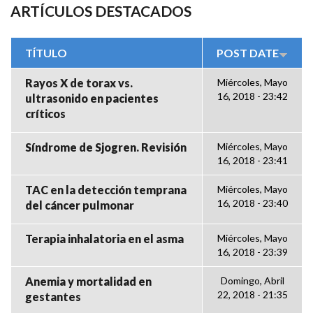
ARTÍCULOS DESTACADOS
TÍTULO
POST DATE
Rayos X de torax vs.
Miércoles, Mayo
16, 2018 - 23:42
ultrasonido en pacientes
críticos
Síndrome de Sjogren. Revisión
Miércoles, Mayo
16, 2018 - 23:41
TAC en la detección temprana
Miércoles, Mayo
16, 2018 - 23:40
del cáncer pulmonar
Terapia inhalatoria en el asma
Miércoles, Mayo
16, 2018 - 23:39
Anemia y mortalidad en
Domingo, Abril
22, 2018 - 21:35
gestantes