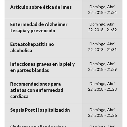
Articulo sobre ética del mes
Domingo, Abril
22, 2018 - 21:34
Enfermedad de Alzheimer
Domingo, Abril
22, 2018 - 21:32
terapia y prevención
Esteatohepatitis no
Domingo, Abril
22, 2018 - 21:31
alcoholica
Infecciones graves en la piel y
Domingo, Abril
22, 2018 - 21:29
en partes blandas
Recomendaciones para
Domingo, Abril
22, 2018 - 21:28
atletas con enfermedad
cardiaca
Sepsis Post Hospitalización
Domingo, Abril
22, 2018 - 21:26
Domingo, Abril