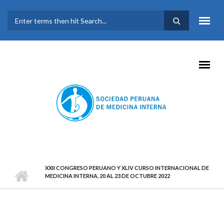
Pasar al contenido principal
FORMULARIO DE
BÚSQUEDA
XXII CONGRESO PERUANO Y XLIV CURSO INTERNACIONAL DE
MEDICINA INTERNA, 20 AL 23 DE OCTUBRE 2022