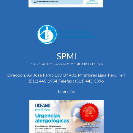
SPMI
SOCIEDAD PERUANA DE MEDICINA INTERNA
Dirección: Av. José Pardo 138 Of. 401. Miraflores Lima-Perú Telf.
(511) 445-1954 Telefax : (511) 445-5396.
Leer más