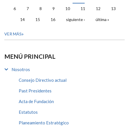
PÁGINAS
6
7
8
9
10
11
12
13
14
15
16
siguiente ›
última »
VER MÁS
MENÚ PRINCIPAL
Nosotros
Consejo Directivo actual
Past Presidentes
Acta de Fundación
Estatutos
Planeamiento Estratégico