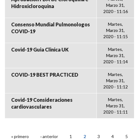
Marzo 31,
Hidroxicloroquina
2020 - 11:16
Consenso Mundial Pulmonologos
Martes,
Marzo 31,
COVID-19
2020 - 11:15
Covid-19 Guia Clinica UK
Martes,
Marzo 31,
2020 - 11:14
COVID-19 BEST PRACTICED
Martes,
Marzo 31,
2020 - 11:12
Covid-19 Consideraciones
Martes,
Marzo 31,
cardiovasculares
2020 - 11:11
« primero
‹ anterior
1
2
3
4
5