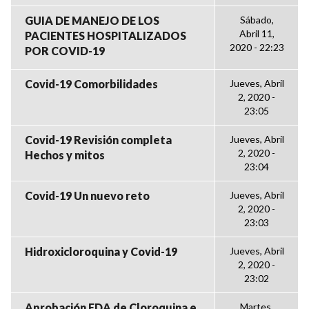
GUIA DE MANEJO DE LOS
Sábado,
Abril 11,
PACIENTES HOSPITALIZADOS
2020 - 22:23
POR COVID-19
Covid-19 Comorbilidades
Jueves, Abril
2, 2020 -
23:05
Covid-19 Revisión completa
Jueves, Abril
2, 2020 -
Hechos y mitos
23:04
Covid-19 Un nuevo reto
Jueves, Abril
2, 2020 -
23:03
Hidroxicloroquina y Covid-19
Jueves, Abril
2, 2020 -
23:02
Aprobación FDA de Cloroquina e
Martes,