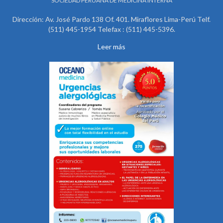
SOCIEDAD PERUANA DE MEDICINA INTERNA
Dirección: Av. José Pardo 138 Of. 401. Miraflores Lima-Perú Telf.
(511) 445-1954 Telefax : (511) 445-5396.
Leer más