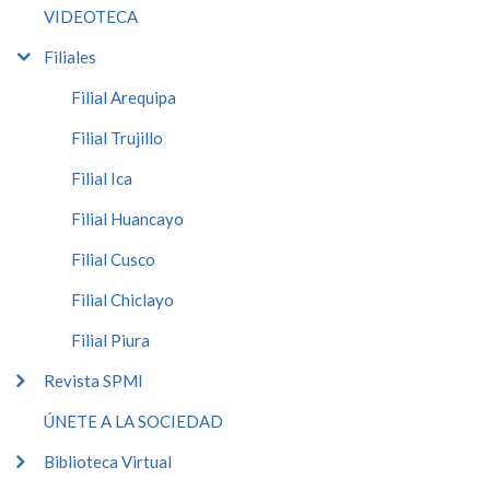
VIDEOTECA
Filiales
Filial Arequipa
Filial Trujillo
Filial Ica
Filial Huancayo
Filial Cusco
Filial Chiclayo
Filial Piura
Revista SPMI
ÚNETE A LA SOCIEDAD
Biblioteca Virtual