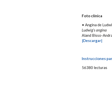
Foto clínica
• Angina de Ludw
Ludwig‘s angina
Aland Bisso-Andra
|Descargar|
Instrucciones par
56380 lecturas