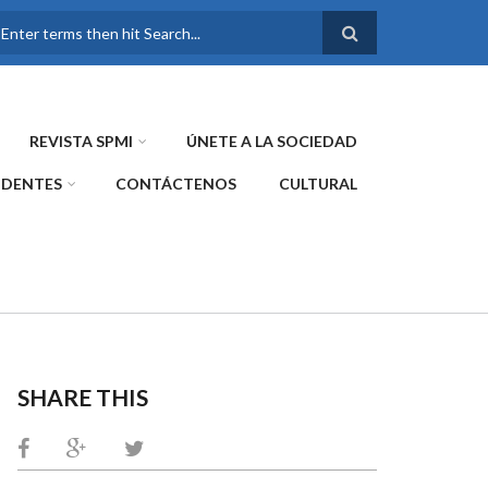
FORMULARIO DE
BÚSQUEDA
REVISTA SPMI
ÚNETE A LA SOCIEDAD
IDENTES
CONTÁCTENOS
CULTURAL
SHARE THIS