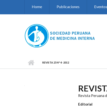
Pasar al contenido principal
Home
Publicaciones
Evento
REVISTA 25 Nº 4 -2012
REVIST
Revista Peruana d
Editorial