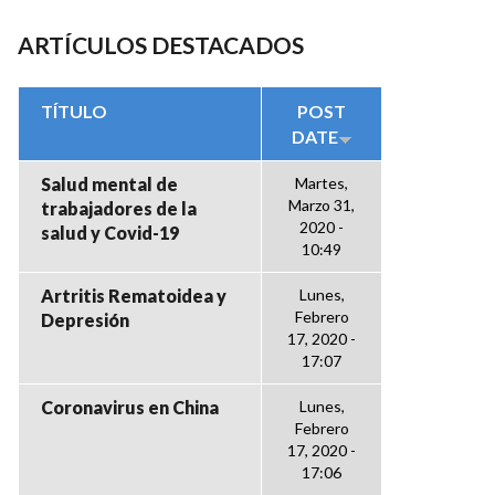
ARTÍCULOS DESTACADOS
TÍTULO
POST
DATE
Salud mental de
Martes,
Marzo 31,
trabajadores de la
2020 -
salud y Covid-19
10:49
Artritis Rematoidea y
Lunes,
Febrero
Depresión
17, 2020 -
17:07
Coronavirus en China
Lunes,
Febrero
17, 2020 -
17:06