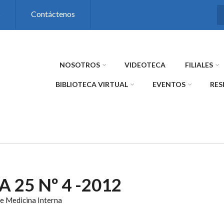
s
Contáctenos
NOSOTROS
VIDEOTECA
FILIALES
BIBLIOTECA VIRTUAL
EVENTOS
RES
A 25 Nº 4 -2012
e Medicina Interna