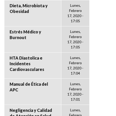
Dieta, Microbiota y
Lunes,
Febrero
Obesidad
17, 2020 -
17:05
Estrés Médico y
Lunes,
Febrero
Burnout
17, 2020 -
17:05
HTA Diastolica e
Lunes,
Febrero
Incidentes
17, 2020 -
Cardiovasculares
17:04
Manual de Ética del
Lunes,
Febrero
APC
17, 2020 -
17:01
Negligencia y Calidad
Lunes,
Febrero
de Atención en Salud