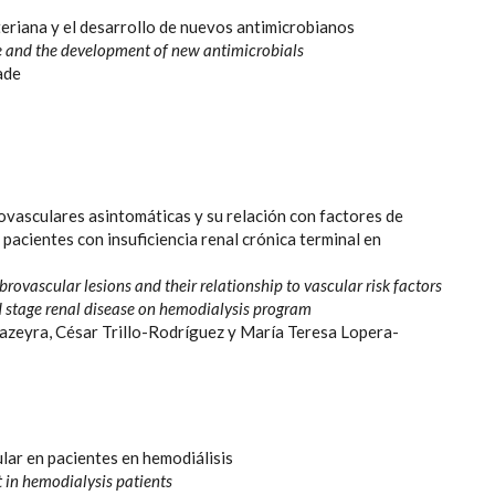
eriana y el desarrollo de nuevos antimicrobianos
ce and the development of new antimicrobials
ade
ovasculares asintomáticas y su relación con factores de
 pacientes con insuficiencia renal crónica terminal en
ovascular lesions and their relationship to vascular risk factors
d stage renal disease on hemodialysis program
azeyra, César Trillo-Rodríguez y María Teresa Lopera-
ar en pacientes en hemodiálisis
 in hemodialysis patients