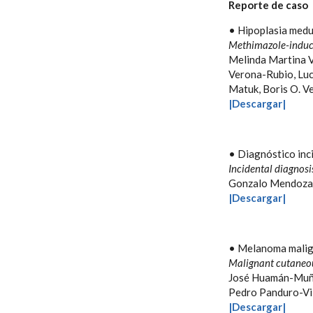
Reporte de caso
• Hipoplasia medu
Methimazole-induc
Melinda Martina V
Verona-Rubio, Lucí
Matuk, Boris O. 
|Descargar|
• Diagnóstico inc
Incidental diagnosi
Gonzalo Mendoza-
|Descargar|
• Melanoma malig
Malignant cutane
José Huamán-Muña
Pedro Panduro-Vi
|Descargar|