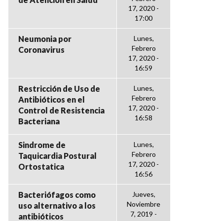
17, 2020 -
17:00
Neumonia por
Lunes,
Febrero
Coronavirus
17, 2020 -
16:59
Restricción de Uso de
Lunes,
Febrero
Antibióticos en el
17, 2020 -
Control de Resistencia
16:58
Bacteriana
Sindrome de
Lunes,
Febrero
Taquicardia Postural
17, 2020 -
Ortostatica
16:56
Bacteriófagos como
Jueves,
Noviembre
uso alternativo a los
7, 2019 -
antibióticos