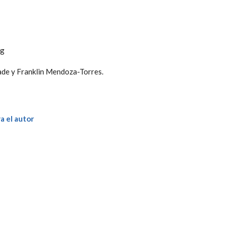
ig
de y Franklin Mendoza-Torres.
a el autor