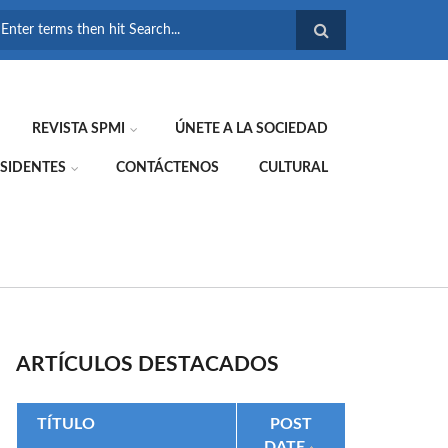
FORMULARIO DE
BÚSQUEDA
REVISTA SPMI
ÚNETE A LA SOCIEDAD
SIDENTES
CONTÁCTENOS
CULTURAL
ARTÍCULOS DESTACADOS
TÍTULO
POST
DATE