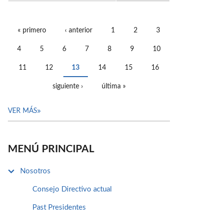
« primero
‹ anterior
1
2
3
PÁGINAS
4
5
6
7
8
9
10
11
12
13
14
15
16
siguiente ›
última »
VER MÁS
MENÚ PRINCIPAL
Nosotros
Consejo Directivo actual
Past Presidentes