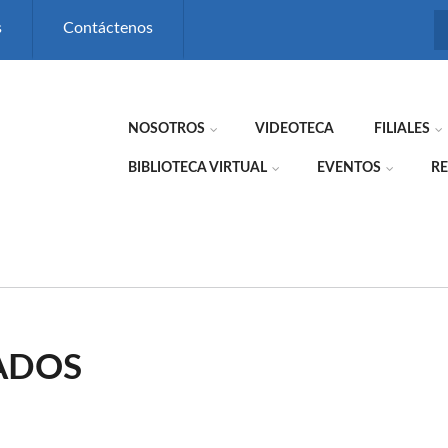
s
Contáctenos
NOSOTROS
VIDEOTECA
FILIALES
BIBLIOTECA VIRTUAL
EVENTOS
RE
ADOS