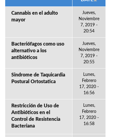
Cannabis en el adulto
Jueves,
Noviembre
mayor
7, 2019 -
20:54
Bacteriófagos como uso
Jueves,
Noviembre
alternativo a los
7, 2019 -
antibióticos
20:55
Sindrome de Taquicardia
Lunes,
Febrero
Postural Ortostatica
17, 2020 -
16:56
Restricción de Uso de
Lunes,
Febrero
Antibióticos en el
17, 2020 -
Control de Resistencia
16:58
Bacteriana