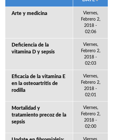
Arte y medicina
Viernes,
Febrero 2,
2018 -
02:06
Deficiencia de la
Viernes,
Febrero 2,
vitamina D y sepsis
2018 -
02:03
Eficacia de la vitamina E
Viernes,
Febrero 2,
en la osteoartritis de
2018 -
rodilla
02:01
Mortalidad y
Viernes,
Febrero 2,
tratamiento precoz de la
2018 -
sepsis
02:00
Update en fibromialgia:
Viernes,