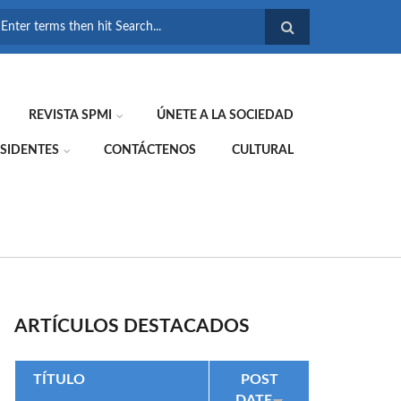
FORMULARIO DE
BÚSQUEDA
REVISTA SPMI
ÚNETE A LA SOCIEDAD
SIDENTES
CONTÁCTENOS
CULTURAL
ARTÍCULOS DESTACADOS
TÍTULO
POST
DATE