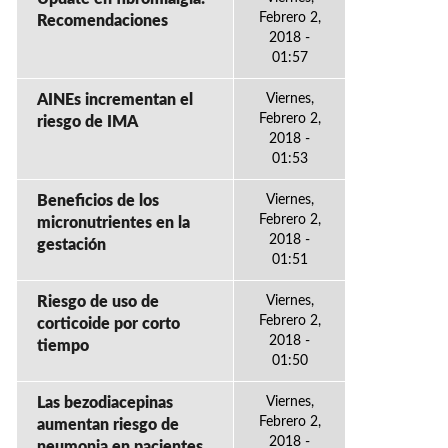
Febrero 2,
Recomendaciones
2018 -
01:57
AINEs incrementan el
Viernes,
Febrero 2,
riesgo de IMA
2018 -
01:53
Beneficios de los
Viernes,
Febrero 2,
micronutrientes en la
2018 -
gestación
01:51
Riesgo de uso de
Viernes,
Febrero 2,
corticoide por corto
2018 -
tiempo
01:50
Las bezodiacepinas
Viernes,
Febrero 2,
aumentan riesgo de
2018 -
neumonia en pacientes