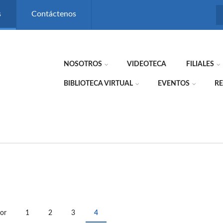
s
Contáctenos
NOSOTROS
VIDEOTECA
FILIALES
BIBLIOTECA VIRTUAL
EVENTOS
RE
ior
1
2
3
4