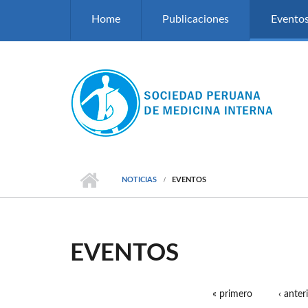
Pasar al contenido principal
Home
Publicaciones
Evento
NOTICIAS
EVENTOS
EVENTOS
« primero
‹ anter
PÁGINAS