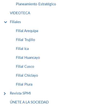
Planeamiento Estratégico
VIDEOTECA
Filiales
Filial Arequipa
Filial Trujillo
Filial Ica
Filial Huancayo
Filial Cusco
Filial Chiclayo
Filial Piura
Revista SPMI
ÚNETE A LA SOCIEDAD