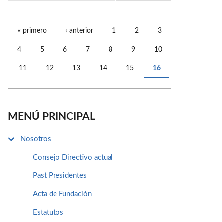
« primero
‹ anterior
1
2
3
PÁGINAS
4
5
6
7
8
9
10
11
12
13
14
15
16
MENÚ PRINCIPAL
Nosotros
Consejo Directivo actual
Past Presidentes
Acta de Fundación
Estatutos