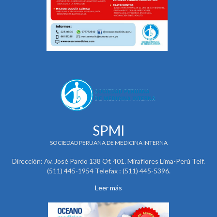
SPMI
SOCIEDAD PERUANA DE MEDICINA INTERNA
Dirección: Av. José Pardo 138 Of. 401. Miraflores Lima-Perú Telf.
(511) 445-1954 Telefax : (511) 445-5396.
Leer más