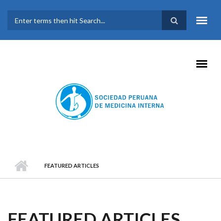
Pasar al contenido principal
FORMULARIO DE
BÚSQUEDA
FEATURED ARTICLES
FEATURED ARTICLES