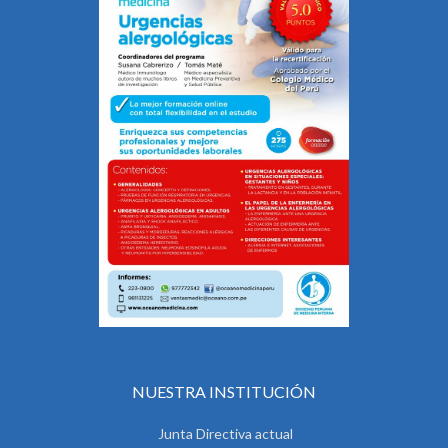
NUESTRA INSTITUCIÓN
Junta Directiva actual