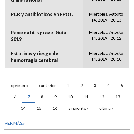
PCR y antibióticos en EPOC
Miércoles, Agosto
14, 2019 - 20:13
Pancreatitis grave. Guía
Miércoles, Agosto
14, 2019 - 20:12
2019
Estatinas y riesgo de
Miércoles, Agosto
14, 2019 - 20:10
hemorragia cerebral
« primero
‹ anterior
1
2
3
4
5
PÁGINAS
6
7
8
9
10
11
12
13
14
15
16
siguiente ›
última »
VER MÁS