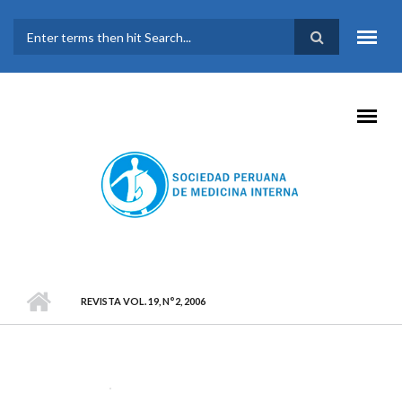
Pasar al contenido principal
FORMULARIO DE
BÚSQUEDA
REVISTA VOL. 19, N°2, 2006