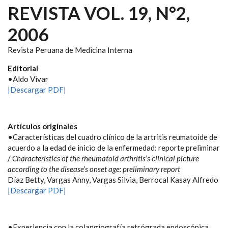
REVISTA VOL. 19, N°2,
2006
Revista Peruana de Medicina Interna
Editorial
•Aldo Vivar
|Descargar PDF|
Artículos originales
•Características del cuadro clínico de la artritis reumatoide de
acuerdo a la edad de inicio de la enfermedad: reporte preliminar
/
Characteristics of the rheumatoid arthritis’s clinical picture
according to the disease’s onset age: preliminary report
Díaz Betty, Vargas Anny, Vargas Silvia, Berrocal Kasay Alfredo
|Descargar PDF|
•Experiencia con la colangiografía retrógrada endoscópica