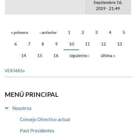
Septiembre 16,
2019 - 21:49
« primero
‹ anterior
1
2
3
4
5
PÁGINAS
6
7
8
9
10
11
12
13
14
15
16
siguiente ›
última »
VER MÁS
MENÚ PRINCIPAL
Nosotros
Consejo Directivo actual
Past Presidentes