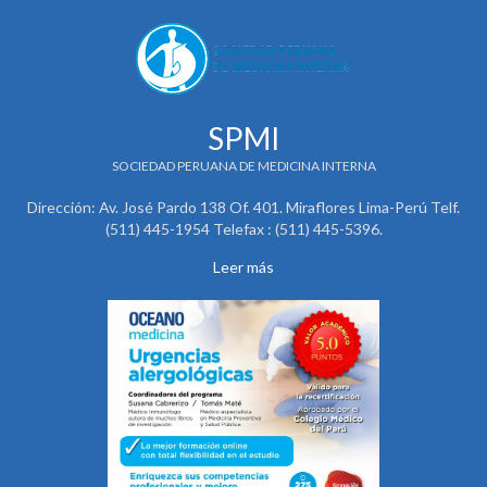
SPMI
SOCIEDAD PERUANA DE MEDICINA INTERNA
Dirección: Av. José Pardo 138 Of. 401. Miraflores Lima-Perú Telf.
(511) 445-1954 Telefax : (511) 445-5396.
Leer más