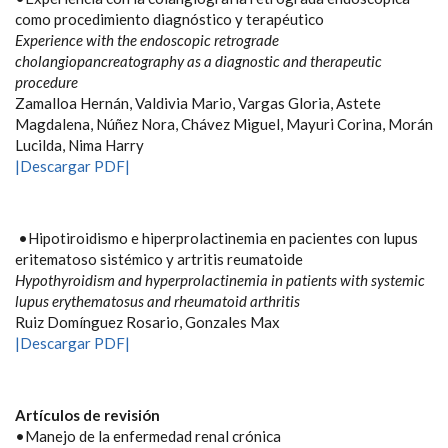
como procedimiento diagnóstico y terapéutico
Experience with the endoscopic retrograde
cholangiopancreatography as a diagnostic and therapeutic
procedure
Zamalloa Hernán, Valdivia Mario, Vargas Gloria, Astete
Magdalena, Núñez Nora, Chávez Miguel, Mayuri Corina, Morán
Lucilda, Nima Harry
|Descargar PDF|
•Hipotiroidismo e hiperprolactinemia en pacientes con lupus
eritematoso sistémico y artritis reumatoide
Hypothyroidism and hyperprolactinemia in patients with systemic
lupus erythematosus and rheumatoid arthritis
Ruiz Domínguez Rosario, Gonzales Max
|Descargar PDF|
Artículos de revisión
•Manejo de la enfermedad renal crónica