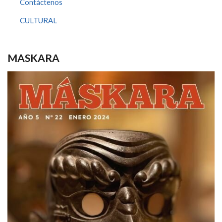
Contáctenos
CULTURAL
MASKARA