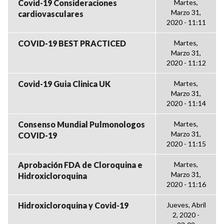
Covid-19 Consideraciones
Martes,
Marzo 31,
cardiovasculares
2020 - 11:11
COVID-19 BEST PRACTICED
Martes,
Marzo 31,
2020 - 11:12
Covid-19 Guia Clinica UK
Martes,
Marzo 31,
2020 - 11:14
Consenso Mundial Pulmonologos
Martes,
Marzo 31,
COVID-19
2020 - 11:15
Aprobación FDA de Cloroquina e
Martes,
Marzo 31,
Hidroxicloroquina
2020 - 11:16
Hidroxicloroquina y Covid-19
Jueves, Abril
2, 2020 -