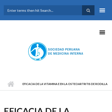
Pasar al contenido principal
FORMULARIO DE
BÚSQUEDA
EFICACIA DE LA VITAMINA E EN LA OSTEOARTRITIS DE RODILLA
EFICACIA DE LA