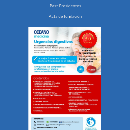
Past Presidentes
Acta de fundación