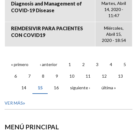
Diagnosis and Management of
Martes, Abril
14, 2020 -
COVID-19 Disease
11:47
REMDESIVIR PARA PACIENTES
Miércoles,
Abril 15,
CON COVID19
2020 - 18:54
« primero
‹ anterior
1
2
3
4
5
PÁGINAS
6
7
8
9
10
11
12
13
14
15
16
siguiente ›
última »
VER MÁS
MENÚ PRINCIPAL