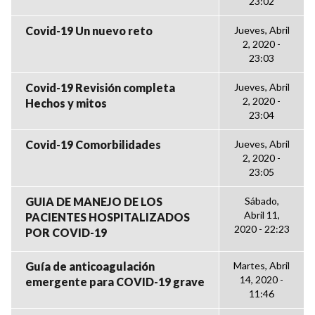
23:02
Covid-19 Un nuevo reto
Jueves, Abril
2, 2020 -
23:03
Covid-19 Revisión completa
Jueves, Abril
2, 2020 -
Hechos y mitos
23:04
Covid-19 Comorbilidades
Jueves, Abril
2, 2020 -
23:05
GUIA DE MANEJO DE LOS
Sábado,
Abril 11,
PACIENTES HOSPITALIZADOS
2020 - 22:23
POR COVID-19
Guía de anticoagulación
Martes, Abril
14, 2020 -
emergente para COVID-19 grave
11:46