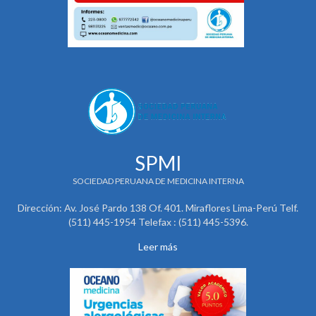
SPMI
SOCIEDAD PERUANA DE MEDICINA INTERNA
Dirección: Av. José Pardo 138 Of. 401. Miraflores Lima-Perú Telf.
(511) 445-1954 Telefax : (511) 445-5396.
Leer más