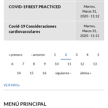
COVID-19 BEST PRACTICED
Martes,
Marzo 31,
2020 - 11:12
Covid-19 Consideraciones
Martes,
Marzo 31,
cardiovasculares
2020 - 11:11
« primero
‹ anterior
1
2
3
4
5
PÁGINAS
6
7
8
9
10
11
12
13
14
15
16
siguiente ›
última »
VER MÁS
MENÚ PRINCIPAL