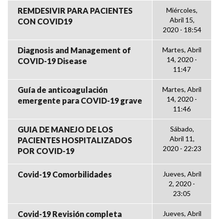
REMDESIVIR PARA PACIENTES
Miércoles,
Abril 15,
CON COVID19
2020 - 18:54
Diagnosis and Management of
Martes, Abril
14, 2020 -
COVID-19 Disease
11:47
Guía de anticoagulación
Martes, Abril
14, 2020 -
emergente para COVID-19 grave
11:46
GUIA DE MANEJO DE LOS
Sábado,
Abril 11,
PACIENTES HOSPITALIZADOS
2020 - 22:23
POR COVID-19
Covid-19 Comorbilidades
Jueves, Abril
2, 2020 -
23:05
Covid-19 Revisión completa
Jueves, Abril