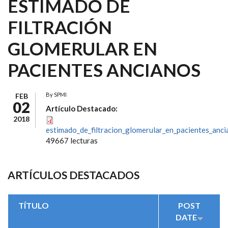
ESTIMADO DE
FILTRACIÓN
GLOMERULAR EN
PACIENTES ANCIANOS
By
SPMI
FEB
02
Artículo Destacado:
2018
estimado_de_filtracion_glomerular_en_pacientes_anci
49667 lecturas
ARTÍCULOS DESTACADOS
TÍTULO
POST
DATE