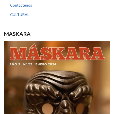
Contáctenos
CULTURAL
MASKARA