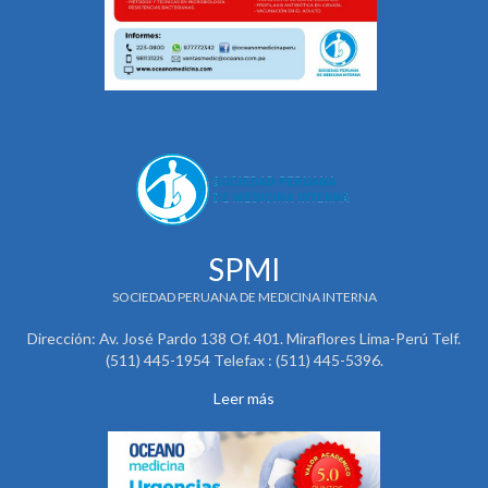
SPMI
SOCIEDAD PERUANA DE MEDICINA INTERNA
Dirección: Av. José Pardo 138 Of. 401. Miraflores Lima-Perú Telf.
(511) 445-1954 Telefax : (511) 445-5396.
Leer más