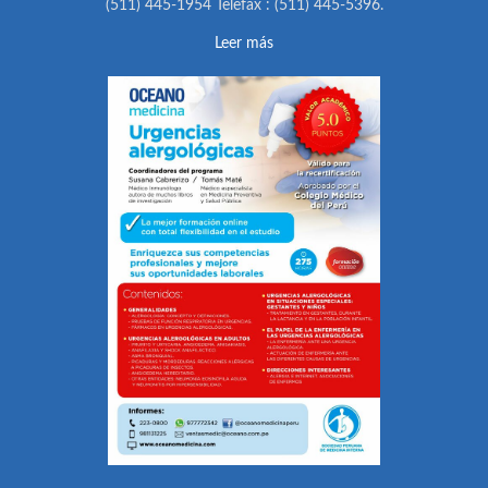
(511) 445-1954 Telefax : (511) 445-5396.
Leer más