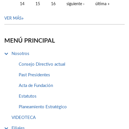
14
15
16
siguiente ›
última »
VER MÁS
MENÚ PRINCIPAL
Nosotros
Consejo Directivo actual
Past Presidentes
Acta de Fundación
Estatutos
Planeamiento Estratégico
VIDEOTECA
Filiales