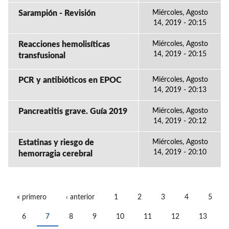
Sarampión - Revisión
Miércoles, Agosto
14, 2019 - 20:15
Reacciones hemolisíticas
Miércoles, Agosto
14, 2019 - 20:15
transfusional
PCR y antibióticos en EPOC
Miércoles, Agosto
14, 2019 - 20:13
Pancreatitis grave. Guía 2019
Miércoles, Agosto
14, 2019 - 20:12
Estatinas y riesgo de
Miércoles, Agosto
14, 2019 - 20:10
hemorragia cerebral
« primero
‹ anterior
1
2
3
4
5
PÁGINAS
6
7
8
9
10
11
12
13