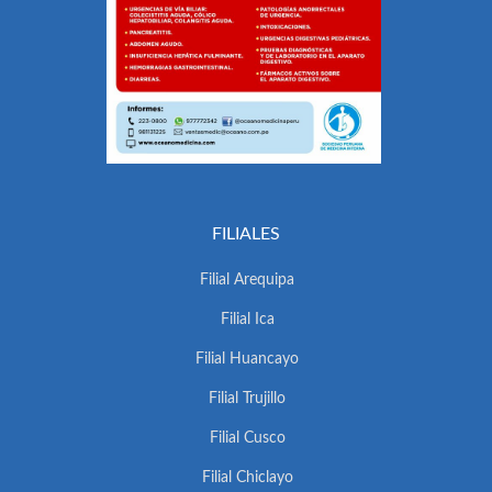
FILIALES
Filial Arequipa
Filial Ica
Filial Huancayo
Filial Trujillo
Filial Cusco
Filial Chiclayo