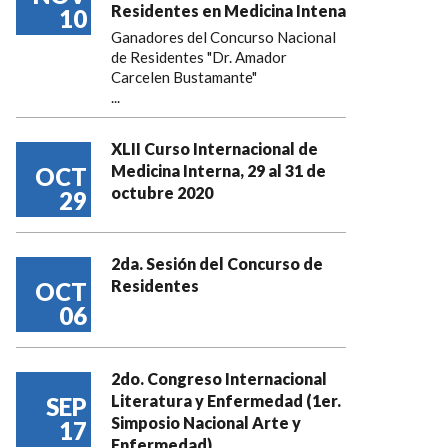
Residentes en Medicina Intena
10
Ganadores del Concurso Nacional
de Residentes "Dr. Amador
Carcelen Bustamante"
...
XLII Curso Internacional de
Medicina Interna, 29 al 31 de
OCT
octubre 2020
29
2da. Sesión del Concurso de
Residentes
OCT
06
2do. Congreso Internacional
Literatura y Enfermedad (1er.
SEP
Simposio Nacional Arte y
17
Enfermedad)