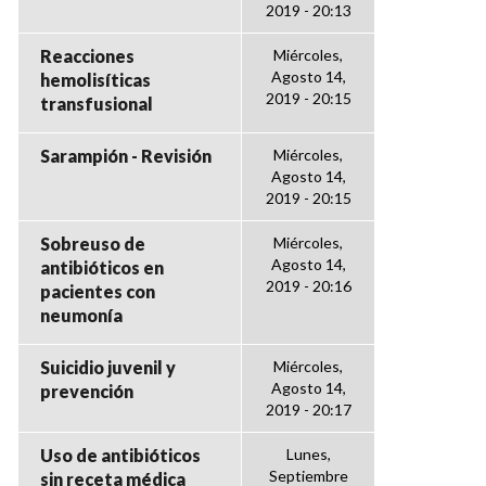
2019 - 20:13
Reacciones
Miércoles,
Agosto 14,
hemolisíticas
2019 - 20:15
transfusional
Sarampión - Revisión
Miércoles,
Agosto 14,
2019 - 20:15
Sobreuso de
Miércoles,
Agosto 14,
antibióticos en
2019 - 20:16
pacientes con
neumonía
Suicidio juvenil y
Miércoles,
Agosto 14,
prevención
2019 - 20:17
Uso de antibióticos
Lunes,
Septiembre
sin receta médica