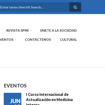
FORMULARIO DE
BÚSQUEDA
REVISTA SPMI
ÚNETE A LA SOCIEDAD
EVENTOS
CONTÁCTENOS
CULTURAL
EVENTOS
I Curso Internacional de
Actualización en Medicina
JUN
Interna