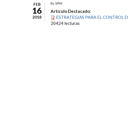
By
SPMI
FEB
16
Artículo Destacado:
2018
ESTRATEGIAS PARA EL CONTROL DE
20424 lecturas