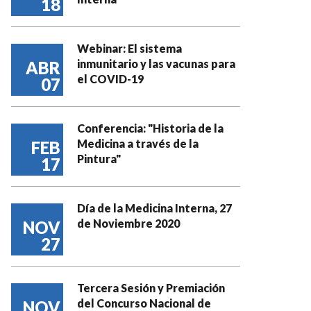
18
Webinar: El sistema
inmunitario y las vacunas para
ABR
el COVID-19
07
Conferencia: "Historia de la
Medicina a través de la
FEB
Pintura"
17
Día de la Medicina Interna, 27
de Noviembre 2020
NOV
27
Tercera Sesión y Premiación
del Concurso Nacional de
NOV