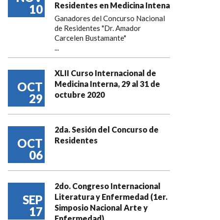
Residentes en Medicina Intena
10
Ganadores del Concurso Nacional
de Residentes "Dr. Amador
Carcelen Bustamante"
...
XLII Curso Internacional de
Medicina Interna, 29 al 31 de
OCT
octubre 2020
29
2da. Sesión del Concurso de
Residentes
OCT
06
2do. Congreso Internacional
Literatura y Enfermedad (1er.
SEP
Simposio Nacional Arte y
17
Enfermedad)