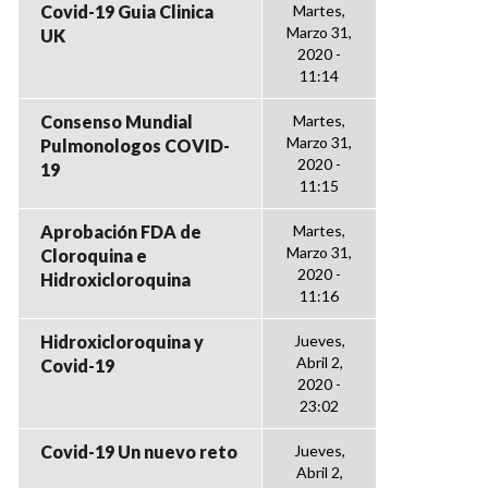
Covid-19 Guia Clinica
Martes,
Marzo 31,
UK
2020 -
11:14
Consenso Mundial
Martes,
Marzo 31,
Pulmonologos COVID-
2020 -
19
11:15
Aprobación FDA de
Martes,
Marzo 31,
Cloroquina e
2020 -
Hidroxicloroquina
11:16
Hidroxicloroquina y
Jueves,
Abril 2,
Covid-19
2020 -
23:02
Covid-19 Un nuevo reto
Jueves,
Abril 2,