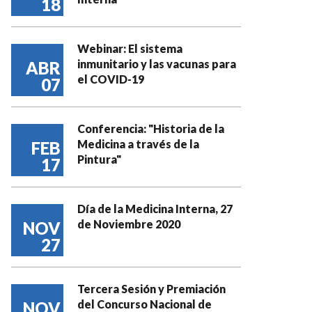
18
Webinar: El sistema
inmunitario y las vacunas para
ABR
el COVID-19
07
Conferencia: "Historia de la
Medicina a través de la
FEB
Pintura"
17
Día de la Medicina Interna, 27
de Noviembre 2020
NOV
27
Tercera Sesión y Premiación
del Concurso Nacional de
NOV