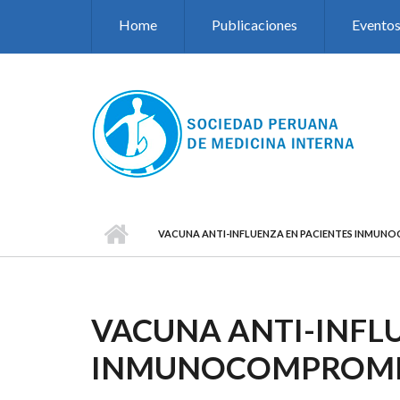
Pasar al contenido principal
Home
Publicaciones
Evento
VACUNA ANTI-INFLUENZA EN PACIENTES INMU
VACUNA ANTI-INFL
INMUNOCOMPROME