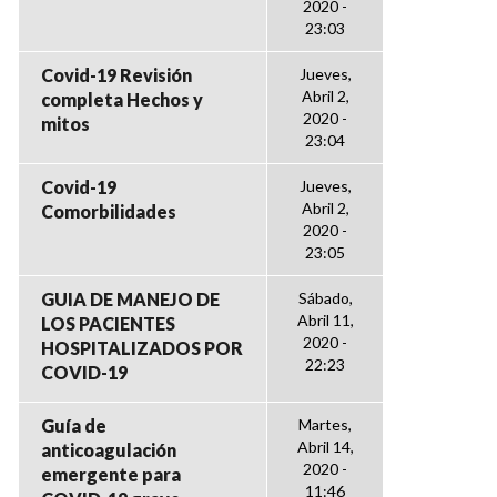
2020 -
23:03
Covid-19 Revisión
Jueves,
Abril 2,
completa Hechos y
2020 -
mitos
23:04
Covid-19
Jueves,
Abril 2,
Comorbilidades
2020 -
23:05
GUIA DE MANEJO DE
Sábado,
Abril 11,
LOS PACIENTES
2020 -
HOSPITALIZADOS POR
22:23
COVID-19
Guía de
Martes,
Abril 14,
anticoagulación
2020 -
emergente para
11:46