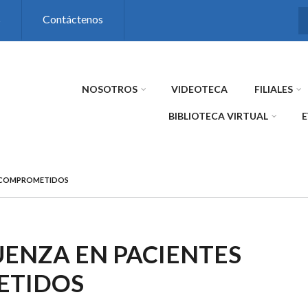
s
Contáctenos
NOSOTROS
VIDEOTECA
FILIALES
BIBLIOTECA VIRTUAL
NOCOMPROMETIDOS
UENZA EN PACIENTES
TIDOS