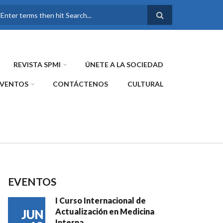
FORMULARIO DE
BÚSQUEDA
REVISTA SPMI
ÚNETE A LA SOCIEDAD
EVENTOS
CONTÁCTENOS
CULTURAL
EVENTOS
I Curso Internacional de
Actualización en Medicina
JUN
Interna