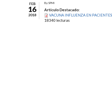
By
SPMI
FEB
16
Artículo Destacado:
2018
VACUNA INFLUENZA EN PACIENTE
18340 lecturas