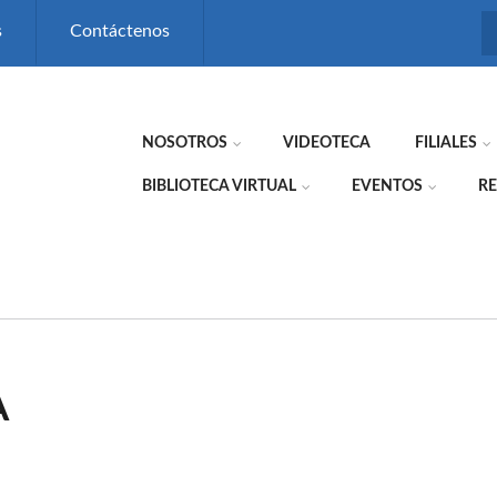
s
Contáctenos
NOSOTROS
VIDEOTECA
FILIALES
BIBLIOTECA VIRTUAL
EVENTOS
RE
A