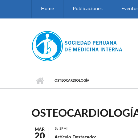
Pasar al contenido principal
Home
Publicaciones
Evento
OSTEOCARDIOLOGÍA
OSTEOCARDIOLOGÍ
By
SPMI
MAR
20
Artículo Destacado: