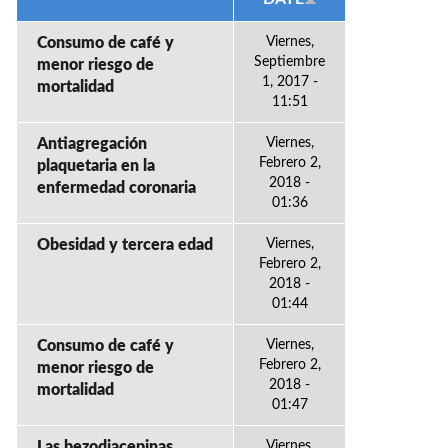
Consumo de café y
Viernes,
Septiembre
menor riesgo de
1, 2017 -
mortalidad
11:51
Antiagregación
Viernes,
Febrero 2,
plaquetaria en la
2018 -
enfermedad coronaria
01:36
Obesidad y tercera edad
Viernes,
Febrero 2,
2018 -
01:44
Consumo de café y
Viernes,
Febrero 2,
menor riesgo de
2018 -
mortalidad
01:47
Las bezodiacepinas
Viernes,