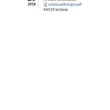
2018
osteocardiologia.pdf
44519 lecturas