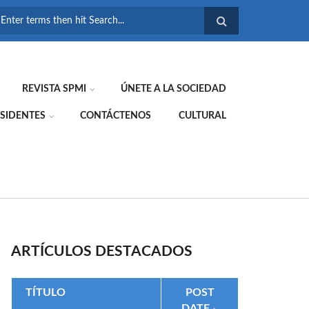
FORMULARIO DE
BÚSQUEDA
REVISTA SPMI
ÚNETE A LA SOCIEDAD
SIDENTES
CONTÁCTENOS
CULTURAL
ARTÍCULOS DESTACADOS
TÍTULO
POST
DATE