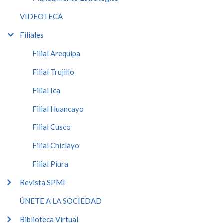
VIDEOTECA
Filiales
Filial Arequipa
Filial Trujillo
Filial Ica
Filial Huancayo
Filial Cusco
Filial Chiclayo
Filial Piura
Revista SPMI
ÚNETE A LA SOCIEDAD
Biblioteca Virtual