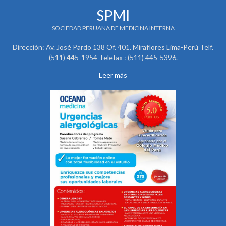
SPMI
SOCIEDAD PERUANA DE MEDICINA INTERNA
Dirección: Av. José Pardo 138 Of. 401. Miraflores Lima-Perú Telf.
(511) 445-1954 Telefax : (511) 445-5396.
Leer más