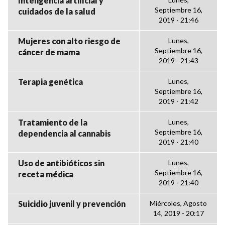
Inteligencia artificial y
Septiembre 16,
cuidados de la salud
2019 - 21:46
Mujeres con alto riesgo de
Lunes,
Septiembre 16,
cáncer de mama
2019 - 21:43
Terapia genética
Lunes,
Septiembre 16,
2019 - 21:42
Tratamiento de la
Lunes,
Septiembre 16,
dependencia al cannabis
2019 - 21:40
Uso de antibióticos sin
Lunes,
Septiembre 16,
receta médica
2019 - 21:40
Suicidio juvenil y prevención
Miércoles, Agosto
14, 2019 - 20:17