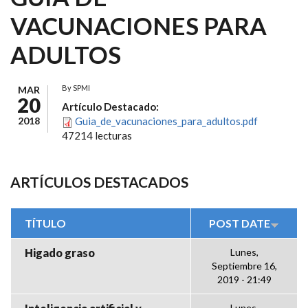
VACUNACIONES PARA
ADULTOS
By
SPMI
MAR
20
Artículo Destacado:
2018
Guia_de_vacunaciones_para_adultos.pdf
47214 lecturas
ARTÍCULOS DESTACADOS
TÍTULO
POST DATE
Higado graso
Lunes,
Septiembre 16,
2019 - 21:49
Lunes,