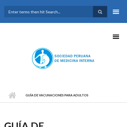
Pasar al contenido principal
FORMULARIO DE
BÚSQUEDA
GUÍA DE VACUNACIONES PARA ADULTOS
GUÍA DE