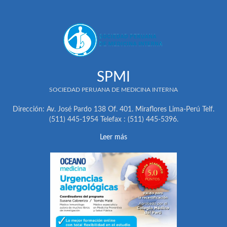
SPMI
SOCIEDAD PERUANA DE MEDICINA INTERNA
Dirección: Av. José Pardo 138 Of. 401. Miraflores Lima-Perú Telf.
(511) 445-1954 Telefax : (511) 445-5396.
Leer más