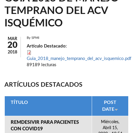
TEMPRANO DEL ACV
ISQUÉMICO
By
SPMI
MAR
20
Artículo Destacado:
2018
Guia_2018_manejo_temprano_del_acv_isquemico.pdf
89189 lecturas
ARTÍCULOS DESTACADOS
TÍTULO
POST
DATE
REMDESIVIR PARA PACIENTES
Miércoles,
Abril 15,
CON COVID19