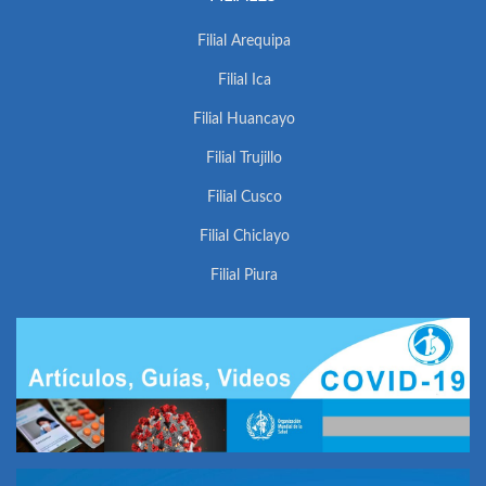
Filial Arequipa
Filial Ica
Filial Huancayo
Filial Trujillo
Filial Cusco
Filial Chiclayo
Filial Piura