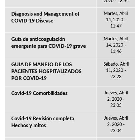
2020 - 18:54
Diagnosis and Management of
Martes, Abril
14, 2020 -
COVID-19 Disease
11:47
Guía de anticoagulación
Martes, Abril
14, 2020 -
emergente para COVID-19 grave
11:46
GUIA DE MANEJO DE LOS
Sábado, Abril
11, 2020 -
PACIENTES HOSPITALIZADOS
22:23
POR COVID-19
Covid-19 Comorbilidades
Jueves, Abril
2, 2020 -
23:05
Covid-19 Revisión completa
Jueves, Abril
2, 2020 -
Hechos y mitos
23:04