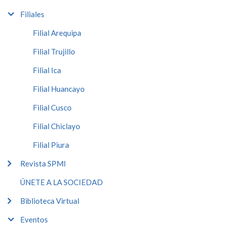
Filiales
Filial Arequipa
Filial Trujillo
Filial Ica
Filial Huancayo
Filial Cusco
Filial Chiclayo
Filial Piura
Revista SPMI
ÚNETE A LA SOCIEDAD
Biblioteca Virtual
Eventos