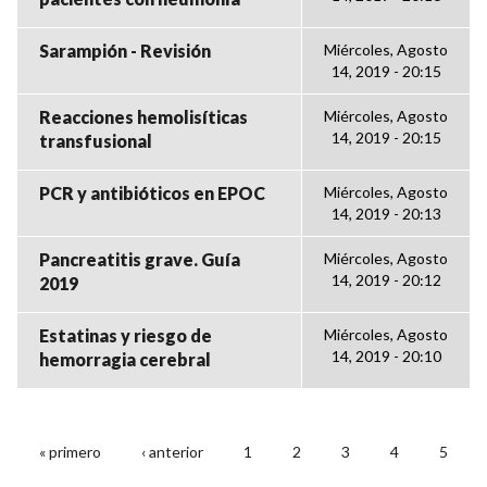
Sarampión - Revisión
Miércoles, Agosto
14, 2019 - 20:15
Reacciones hemolisíticas
Miércoles, Agosto
14, 2019 - 20:15
transfusional
PCR y antibióticos en EPOC
Miércoles, Agosto
14, 2019 - 20:13
Pancreatitis grave. Guía
Miércoles, Agosto
14, 2019 - 20:12
2019
Estatinas y riesgo de
Miércoles, Agosto
14, 2019 - 20:10
hemorragia cerebral
« primero
‹ anterior
1
2
3
4
5
PÁGINAS