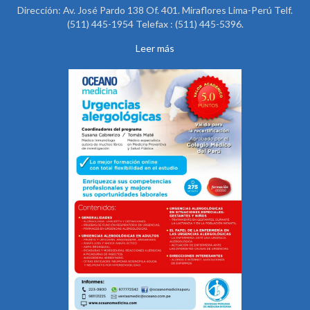
Dirección: Av. José Pardo 138 Of. 401. Miraflores Lima-Perú Telf.
(511) 445-1954 Telefax : (511) 445-5396.
Leer más