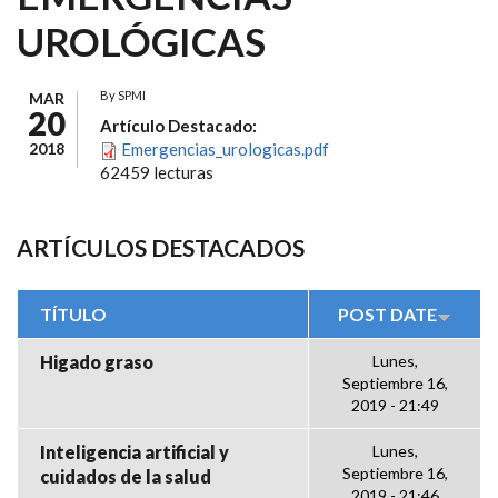
UROLÓGICAS
By
SPMI
MAR
20
Artículo Destacado:
2018
Emergencias_urologicas.pdf
62459 lecturas
ARTÍCULOS DESTACADOS
TÍTULO
POST DATE
Higado graso
Lunes,
Septiembre 16,
2019 - 21:49
Inteligencia artificial y
Lunes,
Septiembre 16,
cuidados de la salud
2019 - 21:46