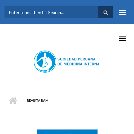
Pasar al contenido principal
FORMULARIO DE
BÚSQUEDA
REVISTA RAM