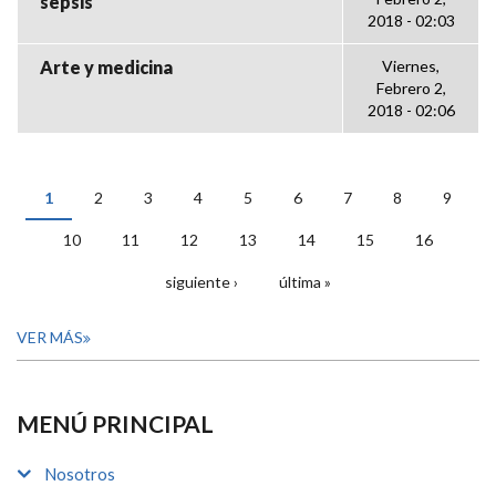
sepsis
2018 - 02:03
Arte y medicina
Viernes,
Febrero 2,
2018 - 02:06
1
2
3
4
5
6
7
8
9
PÁGINAS
10
11
12
13
14
15
16
siguiente ›
última »
VER MÁS
MENÚ PRINCIPAL
Nosotros