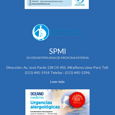
SPMI
SOCIEDAD PERUANA DE MEDICINA INTERNA
Dirección: Av. José Pardo 138 Of. 401. Miraflores Lima-Perú Telf.
(511) 445-1954 Telefax : (511) 445-5396.
Leer más