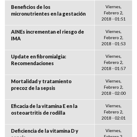
Beneficios de los
Viernes,
Febrero 2,
micronutrientes en la gestación
2018 - 01:51
AINEs incrementan el riesgo de
Viernes,
Febrero 2,
IMA
2018 - 01:53
Update en fibromialgia:
Viernes,
Febrero 2,
Recomendaciones
2018 - 01:57
Mortalidad y tratamiento
Viernes,
Febrero 2,
precoz de la sepsis
2018 - 02:00
Eficacia de la vitamina E en la
Viernes,
Febrero 2,
osteoartritis de rodilla
2018 - 02:01
Deficiencia de la vitamina D y
Viernes,
Febrero 2,