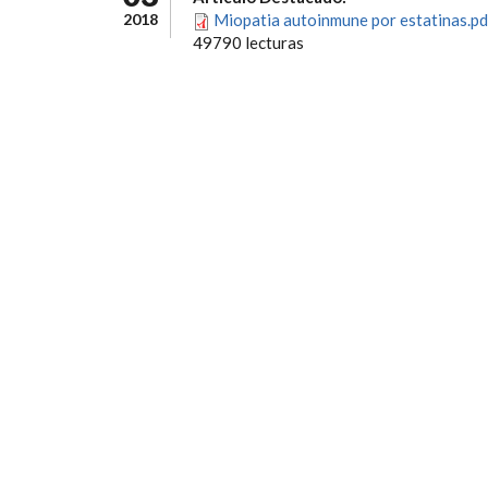
2018
Miopatia autoinmune por estatinas.pd
49790 lecturas