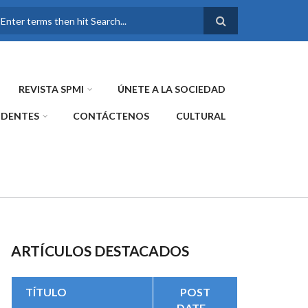
FORMULARIO DE
BÚSQUEDA
REVISTA SPMI
ÚNETE A LA SOCIEDAD
IDENTES
CONTÁCTENOS
CULTURAL
ARTÍCULOS DESTACADOS
TÍTULO
POST
DATE