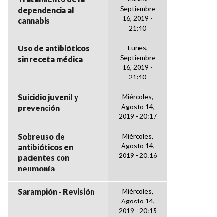
Septiembre
dependencia al
16, 2019 -
cannabis
21:40
Uso de antibióticos
Lunes,
Septiembre
sin receta médica
16, 2019 -
21:40
Suicidio juvenil y
Miércoles,
Agosto 14,
prevención
2019 - 20:17
Sobreuso de
Miércoles,
Agosto 14,
antibióticos en
2019 - 20:16
pacientes con
neumonía
Sarampión - Revisión
Miércoles,
Agosto 14,
2019 - 20:15