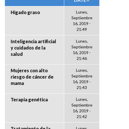
Higado graso
Lunes,
Septiembre
16, 2019 -
21:49
Inteligencia artificial
Lunes,
Septiembre
y cuidados de la
16, 2019 -
salud
21:46
Mujeres con alto
Lunes,
Septiembre
riesgo de cáncer de
16, 2019 -
mama
21:43
Terapia genética
Lunes,
Septiembre
16, 2019 -
21:42
Tratamiento de la
Lunes,