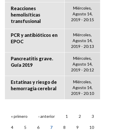
Reacciones
Miércoles,
Agosto 14,
hemolisíticas
2019 - 20:15
transfusional
PCR y antibióticos en
Miércoles,
Agosto 14,
EPOC
2019 - 20:13
Pancreatitis grave.
Miércoles,
Agosto 14,
Guía 2019
2019 - 20:12
Estatinas y riesgo de
Miércoles,
Agosto 14,
hemorragia cerebral
2019 - 20:10
« primero
‹ anterior
1
2
3
PÁGINAS
4
5
6
7
8
9
10