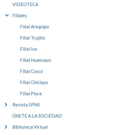
VIDEOTECA
Filiales
Filial Arequipa
Filial Trujillo
Filial Ica
Filial Huancayo
Filial Cusco
Filial Chiclayo
Filial Piura
Revista SPMI
ÚNETE A LA SOCIEDAD
Biblioteca Virtual