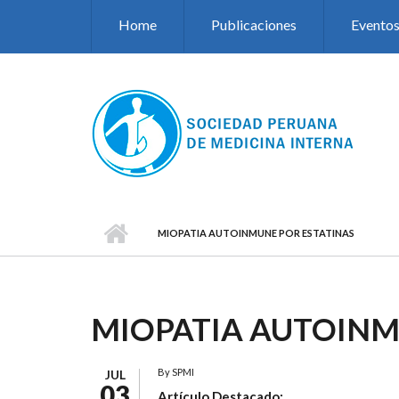
Pasar al contenido principal
Home
Publicaciones
Evento
MIOPATIA AUTOINMUNE POR ESTATINAS
MIOPATIA AUTOINM
By
SPMI
JUL
03
Artículo Destacado: