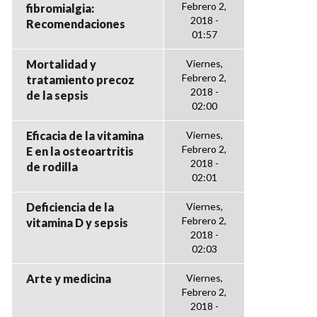
Febrero 2,
fibromialgia:
2018 -
Recomendaciones
01:57
Mortalidad y
Viernes,
Febrero 2,
tratamiento precoz
2018 -
de la sepsis
02:00
Eficacia de la vitamina
Viernes,
Febrero 2,
E en la osteoartritis
2018 -
de rodilla
02:01
Deficiencia de la
Viernes,
Febrero 2,
vitamina D y sepsis
2018 -
02:03
Arte y medicina
Viernes,
Febrero 2,
2018 -