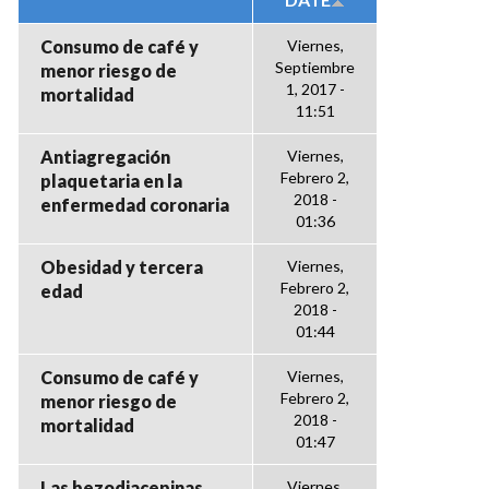
Consumo de café y
Viernes,
Septiembre
menor riesgo de
1, 2017 -
mortalidad
11:51
Antiagregación
Viernes,
Febrero 2,
plaquetaria en la
2018 -
enfermedad coronaria
01:36
Obesidad y tercera
Viernes,
Febrero 2,
edad
2018 -
01:44
Consumo de café y
Viernes,
Febrero 2,
menor riesgo de
2018 -
mortalidad
01:47
Las bezodiacepinas
Viernes,