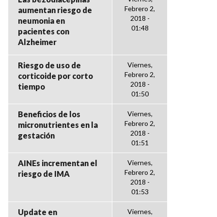
Febrero 2,
aumentan riesgo de
2018 -
neumonia en
01:48
pacientes con
Alzheimer
Riesgo de uso de
Viernes,
Febrero 2,
corticoide por corto
2018 -
tiempo
01:50
Beneficios de los
Viernes,
Febrero 2,
micronutrientes en la
2018 -
gestación
01:51
AINEs incrementan el
Viernes,
Febrero 2,
riesgo de IMA
2018 -
01:53
Update en
Viernes,