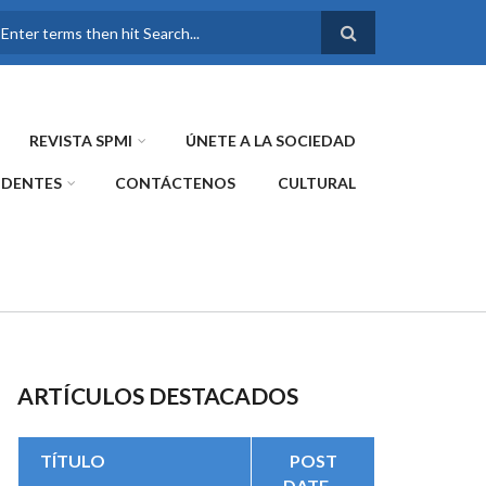
FORMULARIO DE
BÚSQUEDA
REVISTA SPMI
ÚNETE A LA SOCIEDAD
IDENTES
CONTÁCTENOS
CULTURAL
ARTÍCULOS DESTACADOS
TÍTULO
POST
DATE