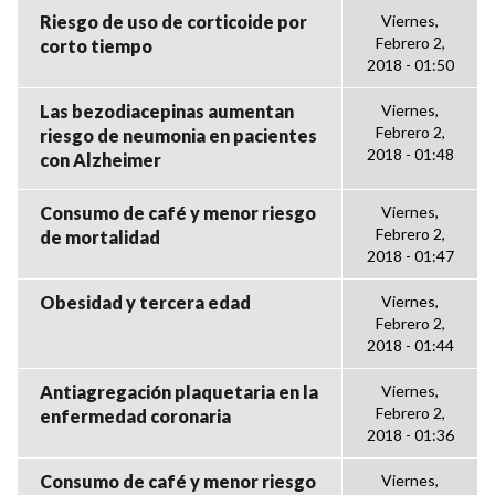
Riesgo de uso de corticoide por
Viernes,
Febrero 2,
corto tiempo
2018 - 01:50
Las bezodiacepinas aumentan
Viernes,
Febrero 2,
riesgo de neumonia en pacientes
2018 - 01:48
con Alzheimer
Consumo de café y menor riesgo
Viernes,
Febrero 2,
de mortalidad
2018 - 01:47
Obesidad y tercera edad
Viernes,
Febrero 2,
2018 - 01:44
Antiagregación plaquetaria en la
Viernes,
Febrero 2,
enfermedad coronaria
2018 - 01:36
Consumo de café y menor riesgo
Viernes,