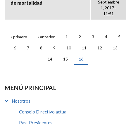
Septiembre
de mortalidad
1, 2017 -
11:51
« primero
‹ anterior
1
2
3
4
5
PÁGINAS
6
7
8
9
10
11
12
13
14
15
16
MENÚ PRINCIPAL
Nosotros
Consejo Directivo actual
Past Presidentes