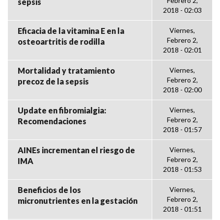
Febrero 2,
sepsis
2018 - 02:03
Eficacia de la vitamina E en la
Viernes,
Febrero 2,
osteoartritis de rodilla
2018 - 02:01
Mortalidad y tratamiento
Viernes,
Febrero 2,
precoz de la sepsis
2018 - 02:00
Update en fibromialgia:
Viernes,
Febrero 2,
Recomendaciones
2018 - 01:57
AINEs incrementan el riesgo de
Viernes,
Febrero 2,
IMA
2018 - 01:53
Beneficios de los
Viernes,
Febrero 2,
micronutrientes en la gestación
2018 - 01:51