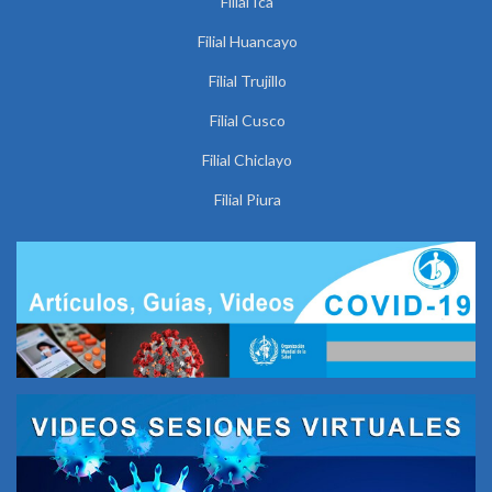
Filial Ica
Filial Huancayo
Filial Trujillo
Filial Cusco
Filial Chiclayo
Filial Piura