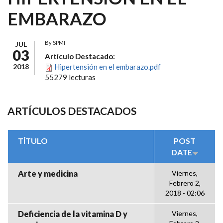
EMBARAZO
By
SPMI
JUL
03
Artículo Destacado:
2018
Hipertensión en el embarazo.pdf
55279 lecturas
ARTÍCULOS DESTACADOS
TÍTULO
POST
DATE
Arte y medicina
Viernes,
Febrero 2,
2018 - 02:06
Deficiencia de la vitamina D y
Viernes,