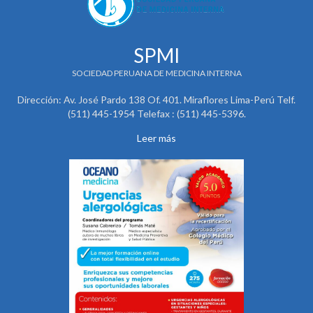
SPMI
SOCIEDAD PERUANA DE MEDICINA INTERNA
Dirección: Av. José Pardo 138 Of. 401. Miraflores Lima-Perú Telf.
(511) 445-1954 Telefax : (511) 445-5396.
Leer más