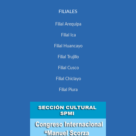
FILIALES
Filial Arequipa
Filial Ica
Filial Huancayo
Filial Trujillo
Filial Cusco
Filial Chiclayo
Filial Piura