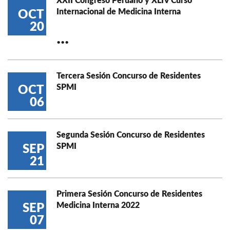
XXII Congreso Peruano y XLIV Curso
Internacional de Medicina Interna
OCT
20
...
Tercera Sesión Concurso de Residentes
SPMI
OCT
06
Segunda Sesión Concurso de Residentes
SPMI
SEP
21
Primera Sesión Concurso de Residentes
Medicina Interna 2022
SEP
07