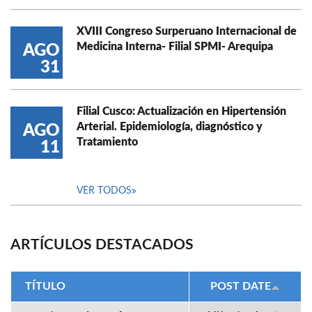
XVIII Congreso Surperuano Internacional de
Medicina Interna- Filial SPMI- Arequipa
AGO
31
Filial Cusco: Actualización en Hipertensión
Arterial. Epidemiología, diagnóstico y
AGO
Tratamiento
11
VER TODOS
ARTÍCULOS DESTACADOS
TÍTULO
POST DATE