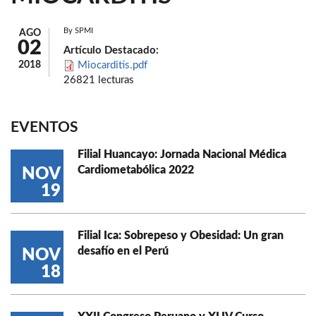
By
SPMI
AGO
02
Artículo Destacado:
2018
Miocarditis.pdf
26821 lecturas
EVENTOS
Filial Huancayo: Jornada Nacional Médica
Cardiometabólica 2022
NOV
19
Filial Ica: Sobrepeso y Obesidad: Un gran
desafío en el Perú
NOV
18