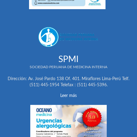
SPMI
SOCIEDAD PERUANA DE MEDICINA INTERNA
Dirección: Av. José Pardo 138 Of. 401. Miraflores Lima-Perú Telf.
(511) 445-1954 Telefax : (511) 445-5396.
Leer más