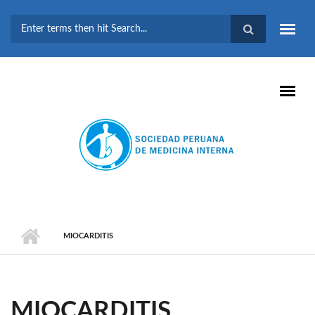
Pasar al contenido principal
FORMULARIO DE
BÚSQUEDA
MIOCARDITIS
MIOCARDITIS