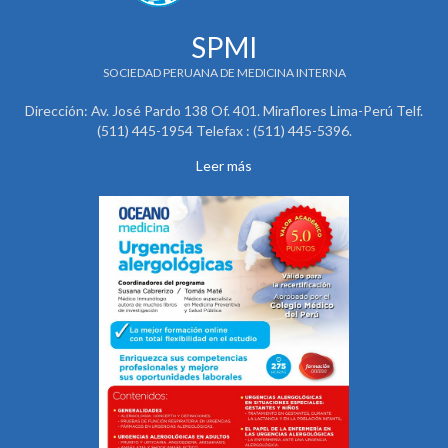
SPMI
SOCIEDAD PERUANA DE MEDICINA INTERNA
Dirección: Av. José Pardo 138 Of. 401. Miraflores Lima-Perú Telf.
(511) 445-1954 Telefax : (511) 445-5396.
Leer más