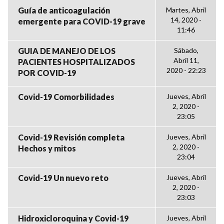
Guía de anticoagulación
Martes, Abril
14, 2020 -
emergente para COVID-19 grave
11:46
GUIA DE MANEJO DE LOS
Sábado,
Abril 11,
PACIENTES HOSPITALIZADOS
2020 - 22:23
POR COVID-19
Covid-19 Comorbilidades
Jueves, Abril
2, 2020 -
23:05
Covid-19 Revisión completa
Jueves, Abril
2, 2020 -
Hechos y mitos
23:04
Covid-19 Un nuevo reto
Jueves, Abril
2, 2020 -
23:03
Hidroxicloroquina y Covid-19
Jueves, Abril