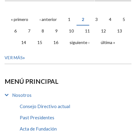
« primero
‹ anterior
1
2
3
4
5
PÁGINAS
6
7
8
9
10
11
12
13
14
15
16
siguiente ›
última »
VER MÁS
MENÚ PRINCIPAL
Nosotros
Consejo Directivo actual
Past Presidentes
Acta de Fundación