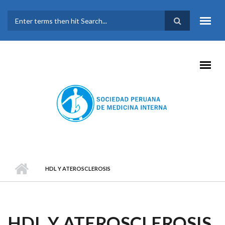
Pasar al contenido principal
FORMULARIO DE
BÚSQUEDA
HDL Y ATEROSCLEROSIS
HDL Y ATEROSCLEROSIS