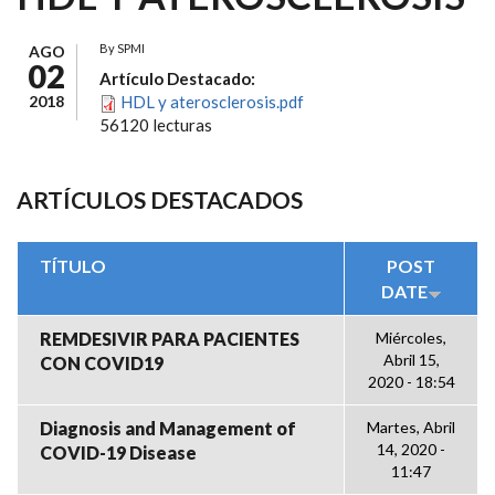
By
SPMI
AGO
02
Artículo Destacado:
2018
HDL y aterosclerosis.pdf
56120 lecturas
ARTÍCULOS DESTACADOS
TÍTULO
POST
DATE
REMDESIVIR PARA PACIENTES
Miércoles,
Abril 15,
CON COVID19
2020 - 18:54
Diagnosis and Management of
Martes, Abril
14, 2020 -
COVID-19 Disease
11:47