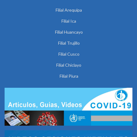
Filial Arequipa
Filial Ica
Filial Huancayo
Filial Trujillo
Filial Cusco
Filial Chiclayo
Filial Piura