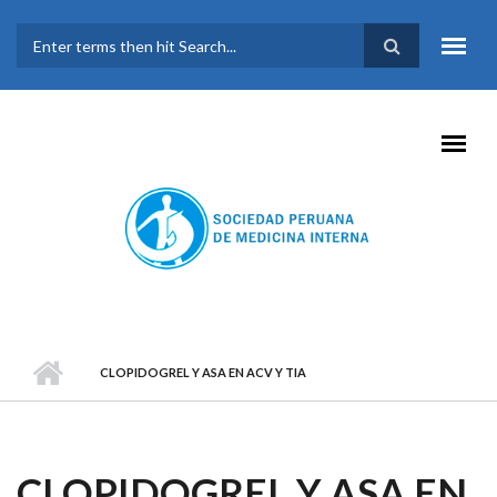
Pasar al contenido principal
FORMULARIO DE
BÚSQUEDA
CLOPIDOGREL Y ASA EN ACV Y TIA
CLOPIDOGREL Y ASA EN