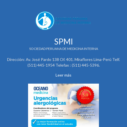
SPMI
SOCIEDAD PERUANA DE MEDICINA INTERNA
Dirección: Av. José Pardo 138 Of. 401. Miraflores Lima-Perú Telf.
(511) 445-1954 Telefax : (511) 445-5396.
Leer más