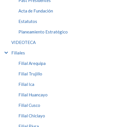
Past Presidentes
Acta de Fundación
Estatutos
Planeamiento Estratégico
VIDEOTECA
Filiales
Filial Arequipa
Filial Trujillo
Filial Ica
Filial Huancayo
Filial Cusco
Filial Chiclayo
Filial Piura