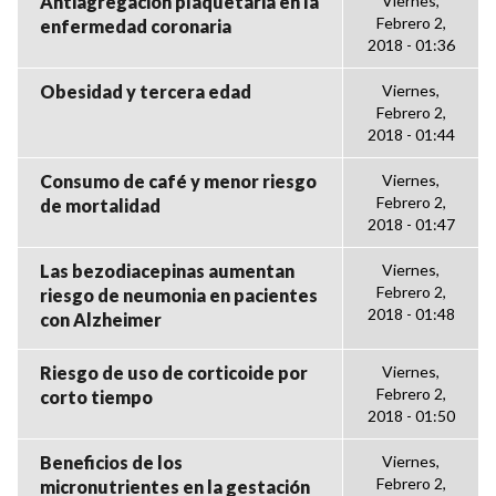
Antiagregación plaquetaria en la
Viernes,
Febrero 2,
enfermedad coronaria
2018 - 01:36
Obesidad y tercera edad
Viernes,
Febrero 2,
2018 - 01:44
Consumo de café y menor riesgo
Viernes,
Febrero 2,
de mortalidad
2018 - 01:47
Las bezodiacepinas aumentan
Viernes,
Febrero 2,
riesgo de neumonia en pacientes
2018 - 01:48
con Alzheimer
Riesgo de uso de corticoide por
Viernes,
Febrero 2,
corto tiempo
2018 - 01:50
Beneficios de los
Viernes,
Febrero 2,
micronutrientes en la gestación