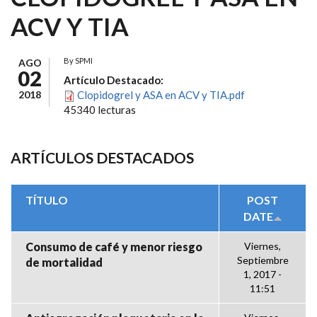
ACV Y TIA
By
SPMI
AGO
02
Artículo Destacado:
2018
Clopidogrel y ASA en ACV y TIA.pdf
45340 lecturas
ARTÍCULOS DESTACADOS
TÍTULO
POST
DATE
Consumo de café y menor riesgo
Viernes,
Septiembre
de mortalidad
1, 2017 -
11:51