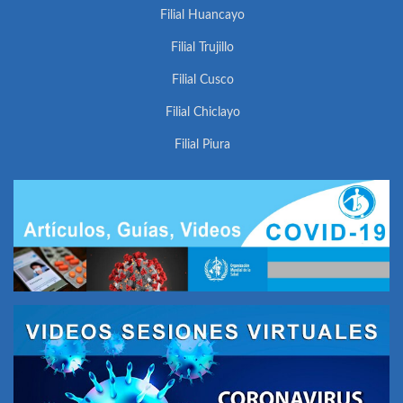
Filial Huancayo
Filial Trujillo
Filial Cusco
Filial Chiclayo
Filial Piura