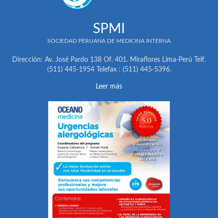
SPMI
SOCIEDAD PERUANA DE MEDICINA INTERNA
Dirección: Av. José Pardo 138 Of. 401. Miraflores Lima-Perú Telf.
(511) 445-1954 Telefax : (511) 445-5396.
Leer más