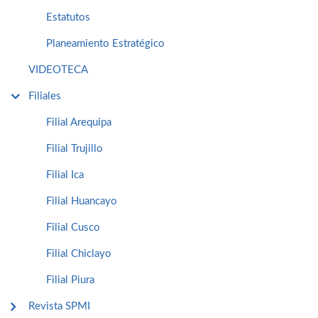
Estatutos
Planeamiento Estratégico
VIDEOTECA
Filiales
Filial Arequipa
Filial Trujillo
Filial Ica
Filial Huancayo
Filial Cusco
Filial Chiclayo
Filial Piura
Revista SPMI