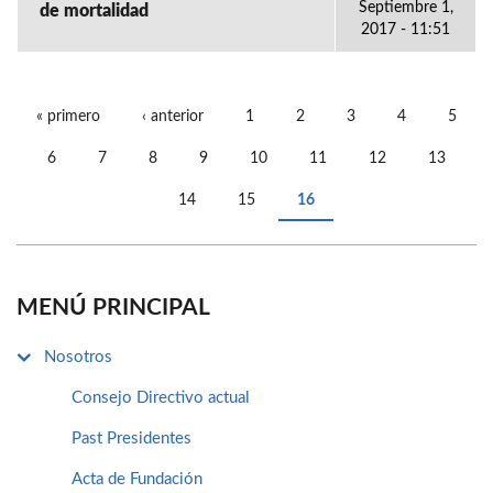
Septiembre 1,
de mortalidad
2017 - 11:51
« primero
‹ anterior
1
2
3
4
5
PÁGINAS
6
7
8
9
10
11
12
13
14
15
16
MENÚ PRINCIPAL
Nosotros
Consejo Directivo actual
Past Presidentes
Acta de Fundación