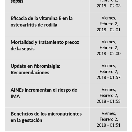
Febrero 2,
sepsis
2018 - 02:03
Eficacia de la vitamina E en la
Viernes,
Febrero 2,
osteoartritis de rodilla
2018 - 02:01
Mortalidad y tratamiento precoz
Viernes,
Febrero 2,
de la sepsis
2018 - 02:00
Update en fibromialgia:
Viernes,
Febrero 2,
Recomendaciones
2018 - 01:57
AINEs incrementan el riesgo de
Viernes,
Febrero 2,
IMA
2018 - 01:53
Beneficios de los micronutrientes
Viernes,
Febrero 2,
en la gestación
2018 - 01:51