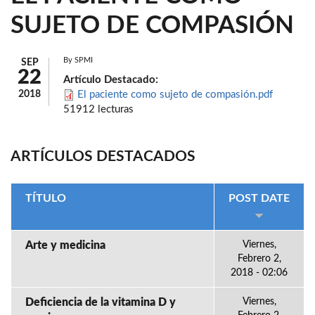
SUJETO DE COMPASIÓN
By
SPMI
SEP
22
Artículo Destacado:
2018
El paciente como sujeto de compasión.pdf
51912 lecturas
ARTÍCULOS DESTACADOS
TÍTULO
POST DATE
Arte y medicina
Viernes,
Febrero 2,
2018 - 02:06
Deficiencia de la vitamina D y
Viernes,