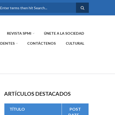
FORMULARIO DE
BÚSQUEDA
REVISTA SPMI
ÚNETE A LA SOCIEDAD
IDENTES
CONTÁCTENOS
CULTURAL
ARTÍCULOS DESTACADOS
TÍTULO
POST
DATE