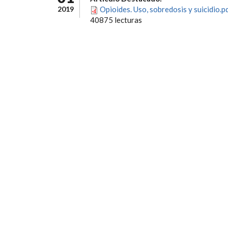
2019
Opioides. Uso, sobredosis y suicidio.p
40875 lecturas