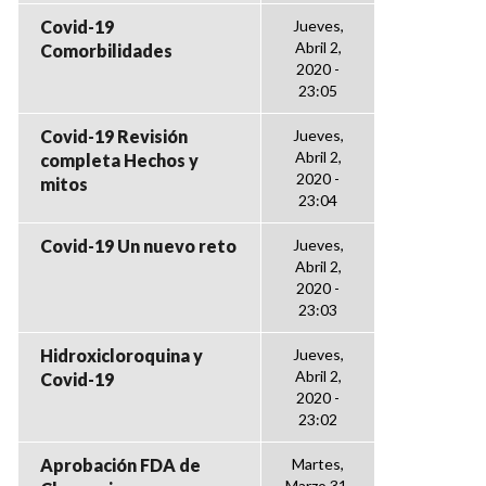
Covid-19
Jueves,
Abril 2,
Comorbilidades
2020 -
23:05
Covid-19 Revisión
Jueves,
Abril 2,
completa Hechos y
2020 -
mitos
23:04
Covid-19 Un nuevo reto
Jueves,
Abril 2,
2020 -
23:03
Hidroxicloroquina y
Jueves,
Abril 2,
Covid-19
2020 -
23:02
Aprobación FDA de
Martes,
Marzo 31,