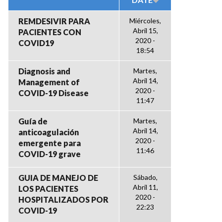
REMDESIVIR PARA
Miércoles,
Abril 15,
PACIENTES CON
2020 -
COVID19
18:54
Diagnosis and
Martes,
Abril 14,
Management of
2020 -
COVID-19 Disease
11:47
Guía de
Martes,
Abril 14,
anticoagulación
2020 -
emergente para
11:46
COVID-19 grave
GUIA DE MANEJO DE
Sábado,
Abril 11,
LOS PACIENTES
2020 -
HOSPITALIZADOS POR
22:23
COVID-19