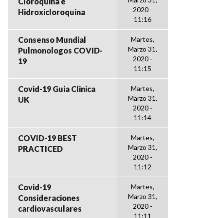
Cloroquina e
2020 -
Hidroxicloroquina
11:16
Consenso Mundial
Martes,
Marzo 31,
Pulmonologos COVID-
2020 -
19
11:15
Covid-19 Guia Clinica
Martes,
Marzo 31,
UK
2020 -
11:14
COVID-19 BEST
Martes,
Marzo 31,
PRACTICED
2020 -
11:12
Covid-19
Martes,
Marzo 31,
Consideraciones
2020 -
cardiovasculares
11:11