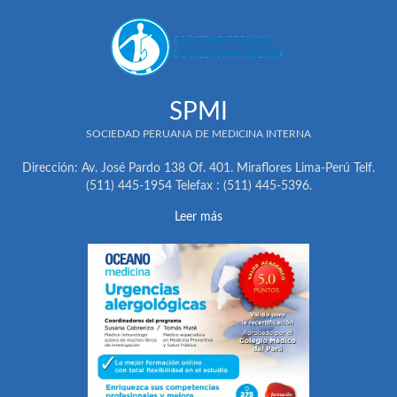
SPMI
SOCIEDAD PERUANA DE MEDICINA INTERNA
Dirección: Av. José Pardo 138 Of. 401. Miraflores Lima-Perú Telf.
(511) 445-1954 Telefax : (511) 445-5396.
Leer más