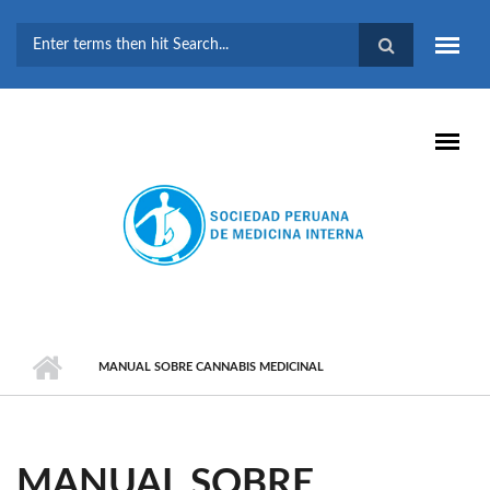
Pasar al contenido principal
FORMULARIO DE
BÚSQUEDA
MANUAL SOBRE CANNABIS MEDICINAL
MANUAL SOBRE