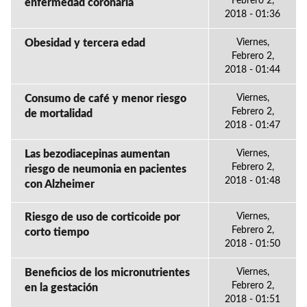
Febrero 2,
enfermedad coronaria
2018 - 01:36
Obesidad y tercera edad
Viernes,
Febrero 2,
2018 - 01:44
Consumo de café y menor riesgo
Viernes,
Febrero 2,
de mortalidad
2018 - 01:47
Las bezodiacepinas aumentan
Viernes,
Febrero 2,
riesgo de neumonia en pacientes
2018 - 01:48
con Alzheimer
Riesgo de uso de corticoide por
Viernes,
Febrero 2,
corto tiempo
2018 - 01:50
Beneficios de los micronutrientes
Viernes,
Febrero 2,
en la gestación
2018 - 01:51