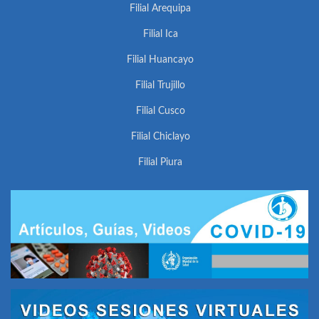
Filial Arequipa
Filial Ica
Filial Huancayo
Filial Trujillo
Filial Cusco
Filial Chiclayo
Filial Piura