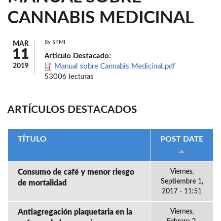
CANNABIS MEDICINAL
By
SPMI
MAR
11
Artículo Destacado:
2019
Manual sobre Cannabis Medicinal.pdf
53006 lecturas
ARTÍCULOS DESTACADOS
TÍTULO
POST DATE
Consumo de café y menor riesgo
Viernes,
Septiembre 1,
de mortalidad
2017 - 11:51
Antiagregación plaquetaria en la
Viernes,