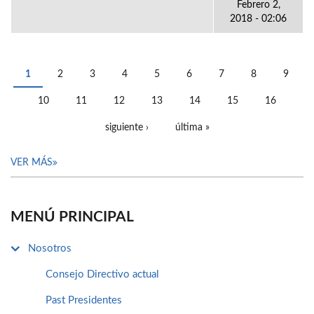
Febrero 2,
2018 - 02:06
1
2
3
4
5
6
7
8
9
PÁGINAS
10
11
12
13
14
15
16
siguiente ›
última »
VER MÁS
MENÚ PRINCIPAL
Nosotros
Consejo Directivo actual
Past Presidentes