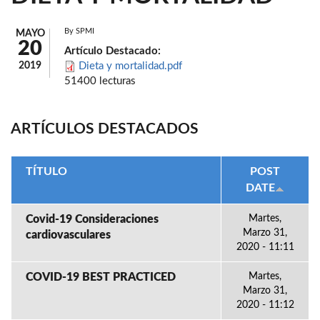
By
SPMI
MAYO
20
Artículo Destacado:
2019
Dieta y mortalidad.pdf
51400 lecturas
ARTÍCULOS DESTACADOS
TÍTULO
POST
DATE
Covid-19 Consideraciones
Martes,
Marzo 31,
cardiovasculares
2020 - 11:11
COVID-19 BEST PRACTICED
Martes,
Marzo 31,
2020 - 11:12