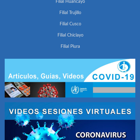
Filial Huancayo
Filial Trujillo
Filial Cusco
Filial Chiclayo
Filial Piura