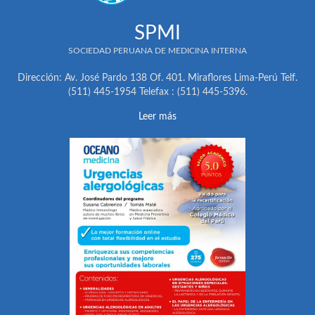
SPMI
SOCIEDAD PERUANA DE MEDICINA INTERNA
Dirección: Av. José Pardo 138 Of. 401. Miraflores Lima-Perú Telf.
(511) 445-1954 Telefax : (511) 445-5396.
Leer más