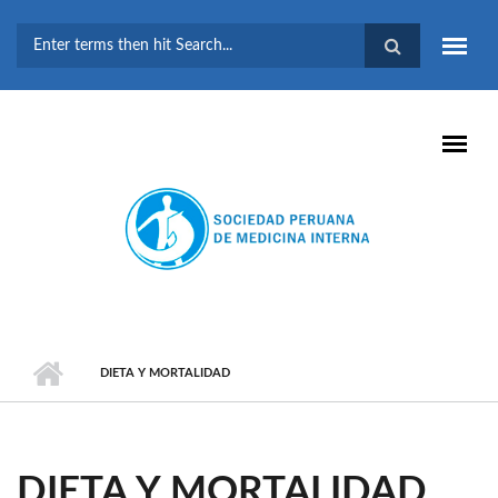
Pasar al contenido principal
FORMULARIO DE
BÚSQUEDA
DIETA Y MORTALIDAD
DIETA Y MORTALIDAD