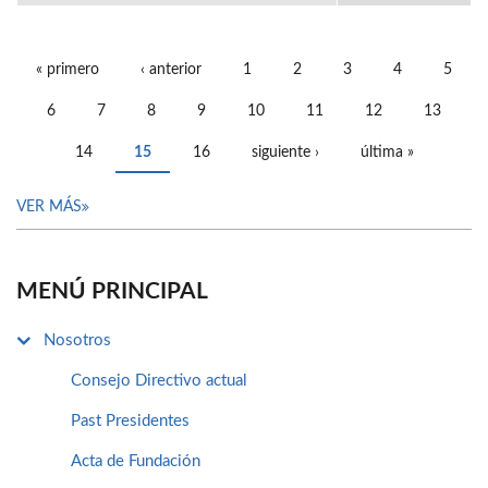
« primero
‹ anterior
1
2
3
4
5
PÁGINAS
6
7
8
9
10
11
12
13
14
15
16
siguiente ›
última »
VER MÁS
MENÚ PRINCIPAL
Nosotros
Consejo Directivo actual
Past Presidentes
Acta de Fundación