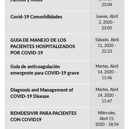
Hechos y mitos
23:04
Covid-19 Comorbilidades
Jueves, Abril
2, 2020 -
23:05
GUIA DE MANEJO DE LOS
Sábado, Abril
11, 2020 -
PACIENTES HOSPITALIZADOS
22:23
POR COVID-19
Guía de anticoagulación
Martes, Abril
14, 2020 -
emergente para COVID-19 grave
11:46
Diagnosis and Management of
Martes, Abril
14, 2020 -
COVID-19 Disease
11:47
REMDESIVIR PARA PACIENTES
Miércoles,
Abril 15,
CON COVID19
2020 - 18:54